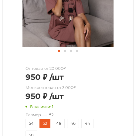
Оптовая
от 20 000₽
950
₽
/шт
Мелкооптовая
от 3 000₽
950
₽
/шт
В наличии: 1
Размер
—
52
54
52
48
46
44
50