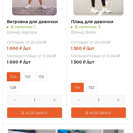
Ветровка для девочки
Плащ для девочки
В наличии: 1
В наличии: 3
Бренд:
Аврора
Бренд:
Batik
Оптовая
от 20 000₽
Оптовая
от 20 000₽
1 000
₽
/шт
1 500
₽
/шт
Мелкооптовая
от 3 000₽
Мелкооптовая
от 3 000₽
1 000
₽
/шт
1 500
₽
/шт
104
110
116
128
134
152
В КОРЗИНУ
В КОРЗИНУ