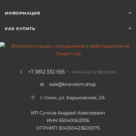
ИНФОРМАЦИЯ
КАК КУПИТЬ
+7 3812 332-555
ЗАКАЗАТЬ ЗВОНОК
sale@brandom.shop
г. Омск, ул. Харьковская, 2А
ИП Сучков Андрей Алексеевич
ИНН 550400633116
ОГРНИП 304550423600075