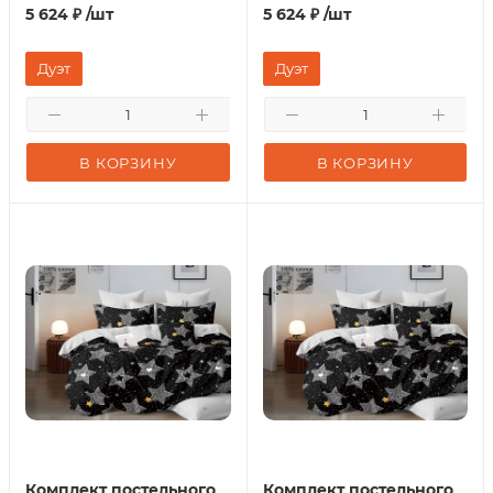
5 624
₽
/шт
5 624
₽
/шт
Дуэт
Дуэт
В КОРЗИНУ
В КОРЗИНУ
Комплект постельного
Комплект постельного