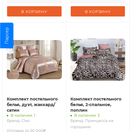
В КОРЗИНУ
В КОРЗИНУ
Парсер
Комплект постельного
Комплект постельного
белья, дуэт, жаккард/
белья, 2-спальное,
сатин
поплин
В наличии: 1
В наличии: 3
Бренд:
Cleo
Бренд:
Принцесса на
горошине
Оптовая
от 20 000₽