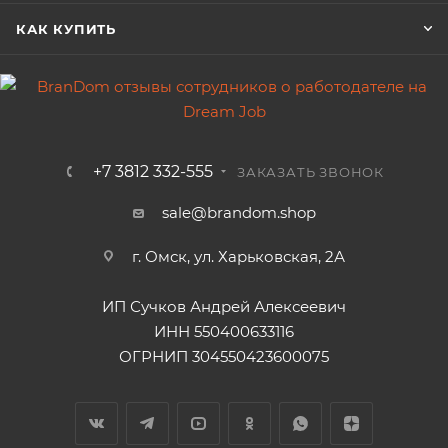
КАК КУПИТЬ
+7 3812 332-555
ЗАКАЗАТЬ ЗВОНОК
sale@brandom.shop
г. Омск, ул. Харьковская, 2А
ИП Сучков Андрей Алексеевич
ИНН 550400633116
ОГРНИП 304550423600075