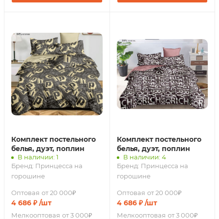
Комплект постельного
Комплект постельного
белья, дуэт, поплин
белья, дуэт, поплин
В наличии: 1
В наличии: 4
Бренд:
Принцесса на
Бренд:
Принцесса на
горошине
горошине
Оптовая
от 20 000₽
Оптовая
от 20 000₽
4 686
₽
/шт
4 686
₽
/шт
Мелкооптовая
от 3 000₽
Мелкооптовая
от 3 000₽