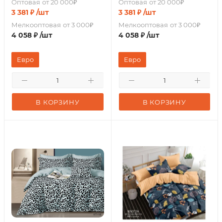
Оптовая
от 20 000₽
Оптовая
от 20 000₽
3 381
₽
/шт
3 381
₽
/шт
Мелкооптовая
от 3 000₽
Мелкооптовая
от 3 000₽
4 058
₽
/шт
4 058
₽
/шт
Евро
Евро
В КОРЗИНУ
В КОРЗИНУ