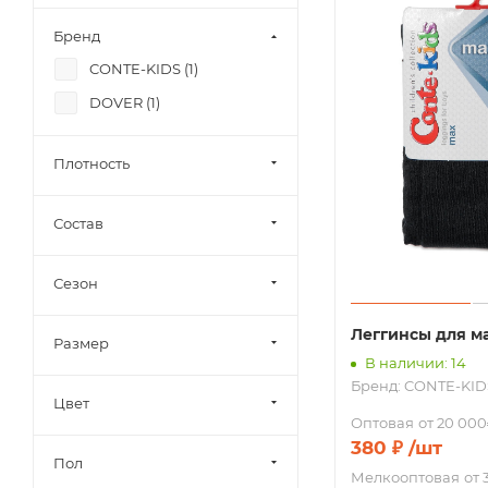
Бренд
CONTE-KIDS (
1
)
DOVER (
1
)
Плотность
Состав
Сезон
Леггинсы для м
Размер
В наличии: 14
Бренд:
CONTE-KID
Цвет
Оптовая
от 20 000
380
₽
/шт
Пол
Мелкооптовая
от 