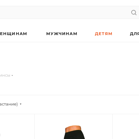
ЕНЩИНАМ
МУЖЧИНАМ
ДЕТЯМ
ДЛ
гинсы
астание)