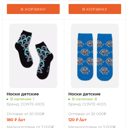
В КОРЗИНУ
В КОРЗИНУ
Носки детские
Носки детские
В наличии: 1
В наличии: 8
Бренд:
CONTE-KIDS
Бренд:
CONTE-KIDS
Оптовая
от 20 000₽
Оптовая
от 20 000₽
180
₽
/шт
120
₽
/шт
Мелкооптовая
от 3 000₽
Мелкооптовая
от 3 000₽