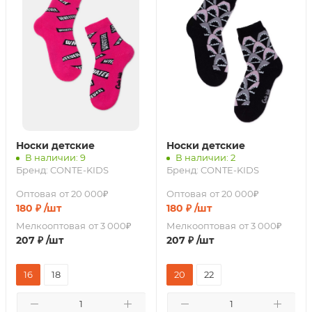
Носки детские
Носки детские
В наличии: 9
В наличии: 2
Бренд:
CONTE-KIDS
Бренд:
CONTE-KIDS
Оптовая
от 20 000₽
Оптовая
от 20 000₽
180
₽
/шт
180
₽
/шт
Мелкооптовая
от 3 000₽
Мелкооптовая
от 3 000₽
207
₽
/шт
207
₽
/шт
16
18
20
22