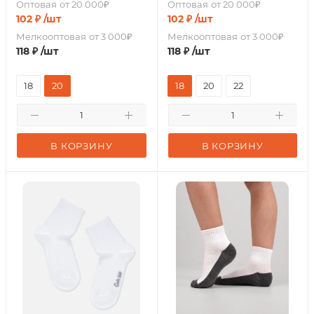
Оптовая
от 20 000₽
Оптовая
от 20 000₽
102
₽
/шт
102
₽
/шт
Мелкооптовая
от 3 000₽
Мелкооптовая
от 3 000₽
118
₽
/шт
118
₽
/шт
18
20
18
20
22
В КОРЗИНУ
В КОРЗИНУ