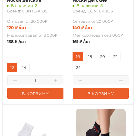
Носки детские
Носки детские
В наличии: 2
В наличии: 5
Бренд:
CONTE-KIDS
Бренд:
CONTE-KIDS
Оптовая
от 20 000₽
Оптовая
от 20 000₽
120
₽
/шт
140
₽
/шт
Мелкооптовая
от 3 000₽
Мелкооптовая
от 3 000₽
138
₽
/шт
161
₽
/шт
16
18
20
22
12
14
24
В КОРЗИНУ
В КОРЗИНУ