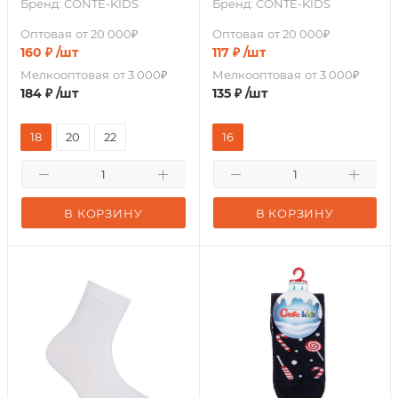
Бренд:
CONTE-KIDS
Бренд:
CONTE-KIDS
Оптовая
от 20 000₽
Оптовая
от 20 000₽
160
₽
/шт
117
₽
/шт
Мелкооптовая
от 3 000₽
Мелкооптовая
от 3 000₽
184
₽
/шт
135
₽
/шт
18
20
22
16
В КОРЗИНУ
В КОРЗИНУ