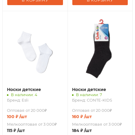
В КОРЗИНУ
В КОРЗИНУ
Носки детские
Носки детские
В наличии: 4
В наличии: 7
Бренд:
Esli
Бренд:
CONTE-KIDS
Оптовая
от 20 000₽
Оптовая
от 20 000₽
100
₽
/шт
160
₽
/шт
Мелкооптовая
от 3 000₽
Мелкооптовая
от 3 000₽
115
₽
/шт
184
₽
/шт