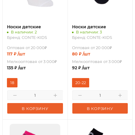
Носки детские
Носки детские
В наличии: 2
В наличии: 3
Бренд:
CONTE-KIDS
Бренд:
CONTE-KIDS
Оптовая
от 20 000₽
Оптовая
от 20 000₽
117
₽
/шт
80
₽
/шт
Мелкооптовая
от 3 000₽
Мелкооптовая
от 3 000₽
135
₽
/шт
92
₽
/шт
18
20-22
В КОРЗИНУ
В КОРЗИНУ