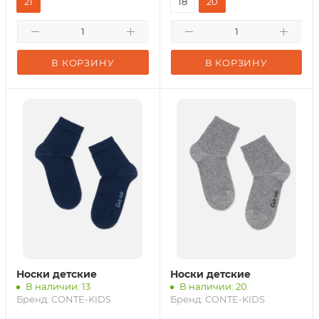
21
18
20
В КОРЗИНУ
В КОРЗИНУ
Носки детские
Носки детские
В наличии: 13
В наличии: 20
Бренд:
CONTE-KIDS
Бренд:
CONTE-KIDS