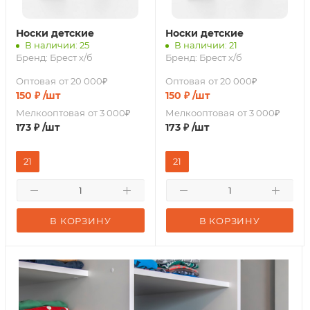
Носки детские
Носки детские
В наличии: 25
В наличии: 21
Бренд:
Брест х/б
Бренд:
Брест х/б
Оптовая
от 20 000₽
Оптовая
от 20 000₽
150
₽
/шт
150
₽
/шт
Мелкооптовая
от 3 000₽
Мелкооптовая
от 3 000₽
173
₽
/шт
173
₽
/шт
21
21
В КОРЗИНУ
В КОРЗИНУ