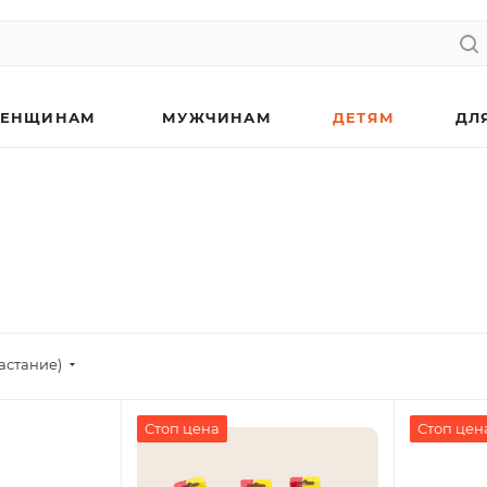
ЕНЩИНАМ
МУЖЧИНАМ
ДЕТЯМ
ДЛ
астание)
Стоп цена
Стоп цен