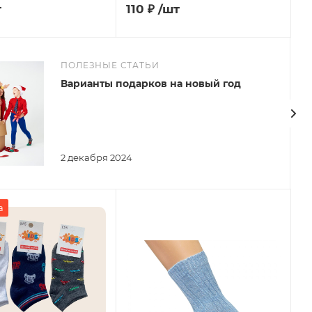
т
110
₽
/шт
ПОЛЕЗНЫЕ СТАТЬИ
Варианты подарков на новый год
2 декабря 2024
а