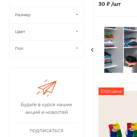
30
₽
/шт
Размер
Цвет
Пол
Стоп цена
Будьте в курсе наших
акций и новостей
ПОДПИСАТЬСЯ