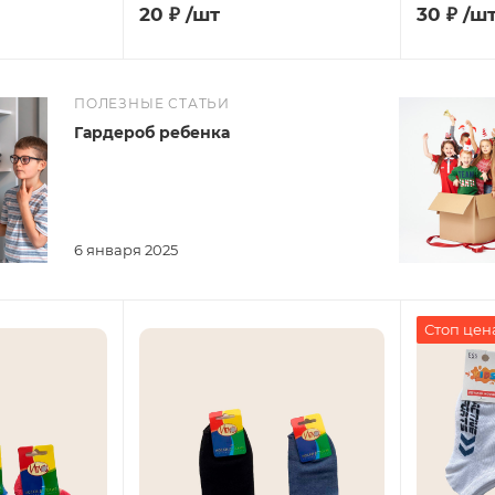
20
₽
/шт
30
₽
/ш
ПОЛЕЗНЫЕ СТАТЬИ
Гардероб ребенка
6 января 2025
Стоп цен