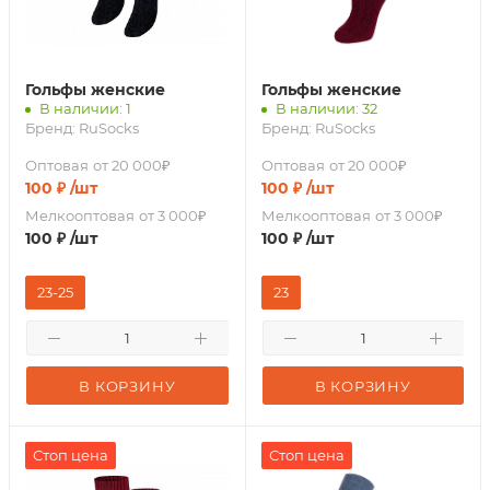
Гольфы женские
Гольфы женские
В наличии: 1
В наличии: 32
Бренд:
RuSocks
Бренд:
RuSocks
Оптовая
от 20 000₽
Оптовая
от 20 000₽
100
₽
/шт
100
₽
/шт
Мелкооптовая
от 3 000₽
Мелкооптовая
от 3 000₽
100
₽
/шт
100
₽
/шт
23-25
23
В КОРЗИНУ
В КОРЗИНУ
Стоп цена
Стоп цена