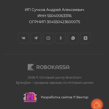
ИП Сучков Андрей Алексеевич
ИНН 550400633116
ОГРНИП 304550423600075
2026 © Оптовый центр BranDom
БрэнДом - продажа одежды по оптовым ценам
БренДом
Разработка сайтов IT Вектор