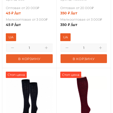
Оптовая
от 20 000₽
Оптовая
от 20 000₽
45
₽
/шт
350
₽
/шт
Мелкооптовая
от 3 000₽
Мелкооптовая
от 3 000₽
45
₽
/шт
350
₽
/шт
UA
UA
В КОРЗИНУ
В КОРЗИНУ
Стоп цена
Стоп цена