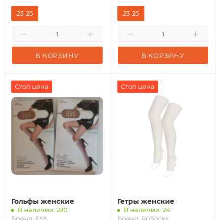
23-25
23-25
В КОРЗИНУ
В КОРЗИНУ
Стоп цена
Стоп цена
Гольфы женские
Гетры женские
В наличии: 220
В наличии: 24
Бренд:
ESS
Бренд:
RuSocks