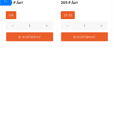
350
₽
/шт
205
₽
/шт
UA
23-25
В КОРЗИНУ
В КОРЗИНУ