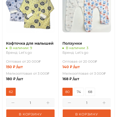
Кофточка для малышей
Ползунки
В наличии: 9
В наличии: 3
Бренд:
Let's go
Бренд:
Let's go
Оптовая
от 20 000₽
Оптовая
от 20 000₽
150
₽
/шт
140
₽
/шт
Мелкооптовая
от 3 000₽
Мелкооптовая
от 3 000₽
180
₽
/шт
168
₽
/шт
62
80
74
68
В КОРЗИНУ
В КОРЗИНУ