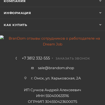
КОМПАНИЯ
ИНФОРМАЦИЯ
КАК КУПИТЬ
+7 3812 332-555
ЗАКАЗАТЬ ЗВОНОК
sale@brandom.shop
г. Омск, ул. Харьковская, 2А
ИП Сучков Андрей Алексеевич
ИНН 550400633116
ОГРНИП 304550423600075