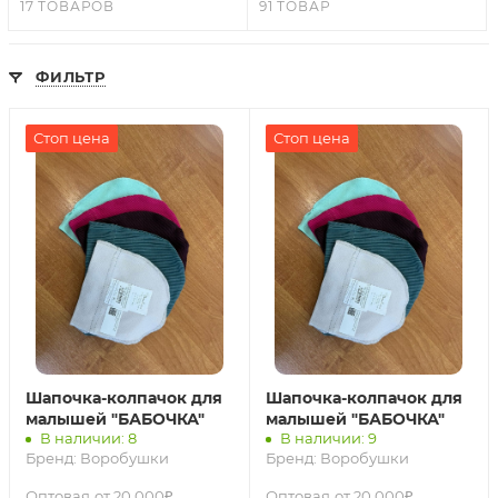
17 ТОВАРОВ
91 ТОВАР
ФИЛЬТР
Стоп цена
Стоп цена
Шапочка-колпачок для
Шапочка-колпачок для
малышей "БАБОЧКА"
малышей "БАБОЧКА"
В наличии: 8
В наличии: 9
Бренд:
Воробушки
Бренд:
Воробушки
Оптовая
от 20 000₽
Оптовая
от 20 000₽