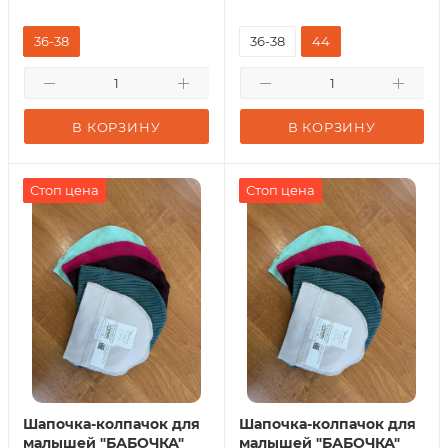
36-38
36-38
44
В КОРЗИНУ
В КОРЗИНУ
Стоп цена
Стоп цена
Шапочка-колпачок для
Шапочка-колпачок для
малышей "БАБОЧКА"
малышей "БАБОЧКА"