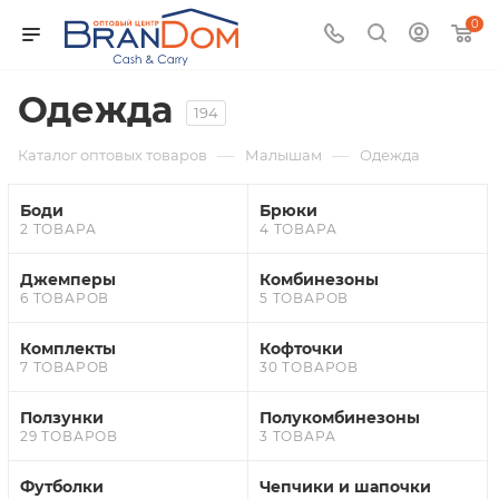
0
Одежда
194
—
—
Каталог оптовых товаров
Малышам
Одежда
Боди
Брюки
2 ТОВАРА
4 ТОВАРА
Джемперы
Комбинезоны
6 ТОВАРОВ
5 ТОВАРОВ
Комплекты
Кофточки
7 ТОВАРОВ
30 ТОВАРОВ
Ползунки
Полукомбинезоны
29 ТОВАРОВ
3 ТОВАРА
Футболки
Чепчики и шапочки