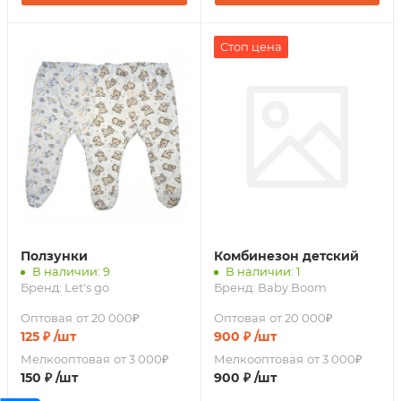
Стоп цена
Ползунки
Комбинезон детский
В наличии: 9
В наличии: 1
Бренд:
Let's go
Бренд:
Baby Boom
Оптовая
от 20 000₽
Оптовая
от 20 000₽
125
₽
/шт
900
₽
/шт
Мелкооптовая
от 3 000₽
Мелкооптовая
от 3 000₽
150
₽
/шт
900
₽
/шт