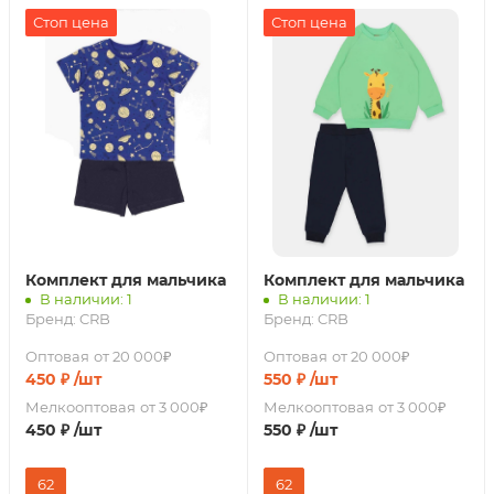
Стоп цена
Стоп цена
Комплект для мальчика
Комплект для мальчика
В наличии: 1
В наличии: 1
Бренд:
CRB
Бренд:
CRB
Оптовая
от 20 000₽
Оптовая
от 20 000₽
450
₽
/шт
550
₽
/шт
Мелкооптовая
от 3 000₽
Мелкооптовая
от 3 000₽
450
₽
/шт
550
₽
/шт
62
62