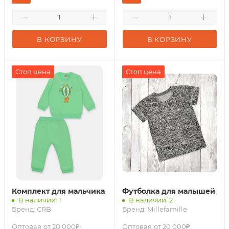
В КОРЗИНУ
В КОРЗИНУ
Стоп цена
Стоп цена
Комплект для мальчика
Футболка для малышей
В наличии: 1
В наличии: 2
Бренд:
CRB
Бренд:
Millefamille
Оптовая
от 20 000₽
Оптовая
от 20 000₽