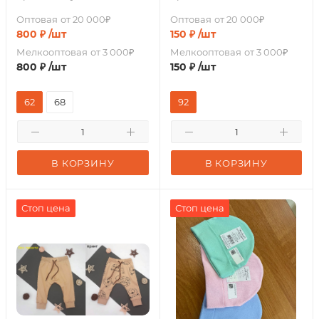
Оптовая
от 20 000₽
Оптовая
от 20 000₽
800
₽
/шт
150
₽
/шт
Мелкооптовая
от 3 000₽
Мелкооптовая
от 3 000₽
800
₽
/шт
150
₽
/шт
62
68
92
В КОРЗИНУ
В КОРЗИНУ
Стоп цена
Стоп цена