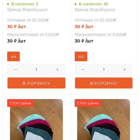
В наличии: 3
В наличии: 36
Бренд:
Воробушки
Бренд:
Воробушки
Оптовая
от 20 000₽
Оптовая
от 20 000₽
30
₽
/шт
30
₽
/шт
Мелкооптовая
от 3 000₽
Мелкооптовая
от 3 000₽
30
₽
/шт
30
₽
/шт
44
44
В КОРЗИНУ
В КОРЗИНУ
Стоп цена
Стоп цена