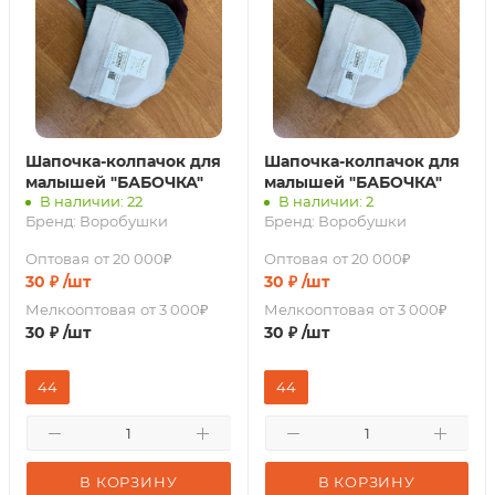
Шапочка-колпачок для
Шапочка-колпачок для
малышей "БАБОЧКА"
малышей "БАБОЧКА"
В наличии: 22
В наличии: 2
Бренд:
Воробушки
Бренд:
Воробушки
Оптовая
от 20 000₽
Оптовая
от 20 000₽
30
₽
/шт
30
₽
/шт
Мелкооптовая
от 3 000₽
Мелкооптовая
от 3 000₽
30
₽
/шт
30
₽
/шт
44
44
В КОРЗИНУ
В КОРЗИНУ