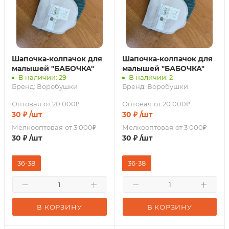
Шапочка-колпачок для
Шапочка-колпачок для
малышей "БАБОЧКА"
малышей "БАБОЧКА"
В наличии: 29
В наличии: 2
Бренд:
Воробушки
Бренд:
Воробушки
Оптовая
от 20 000₽
Оптовая
от 20 000₽
30
₽
/шт
30
₽
/шт
Мелкооптовая
от 3 000₽
Мелкооптовая
от 3 000₽
30
₽
/шт
30
₽
/шт
36-38
36-38
В КОРЗИНУ
В КОРЗИНУ