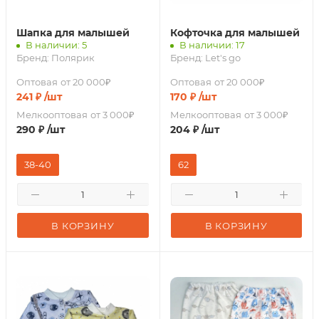
Шапка для малышей
Кофточка для малышей
В наличии: 5
В наличии: 17
Бренд:
Полярик
Бренд:
Let's go
Оптовая
от 20 000₽
Оптовая
от 20 000₽
241
₽
/шт
170
₽
/шт
Мелкооптовая
от 3 000₽
Мелкооптовая
от 3 000₽
290
₽
/шт
204
₽
/шт
38-40
62
В КОРЗИНУ
В КОРЗИНУ