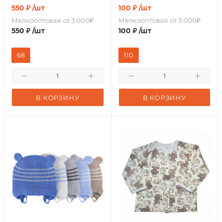
550
₽
/шт
100
₽
/шт
Мелкооптовая
от 3 000₽
Мелкооптовая
от 3 000₽
550
₽
/шт
100
₽
/шт
68
110
В КОРЗИНУ
В КОРЗИНУ