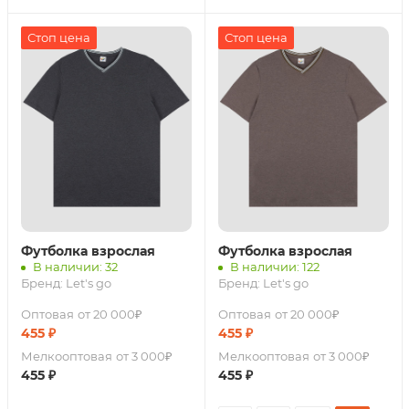
Стоп цена
Стоп цена
Футболка взрослая
Футболка взрослая
В наличии: 32
В наличии: 122
Бренд:
Let's go
Бренд:
Let's go
Оптовая
от 20 000₽
Оптовая
от 20 000₽
455
₽
455
₽
Мелкооптовая
от 3 000₽
Мелкооптовая
от 3 000₽
455
₽
455
₽