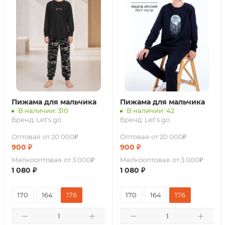
Пижама для мальчика
Пижама для мальчика
В наличии: 310
В наличии: 42
Бренд:
Let's go
Бренд:
Let's go
Оптовая
от 20 000₽
Оптовая
от 20 000₽
900
₽
900
₽
Мелкооптовая
от 3 000₽
Мелкооптовая
от 3 000₽
1 080
₽
1 080
₽
170
164
176
170
164
176