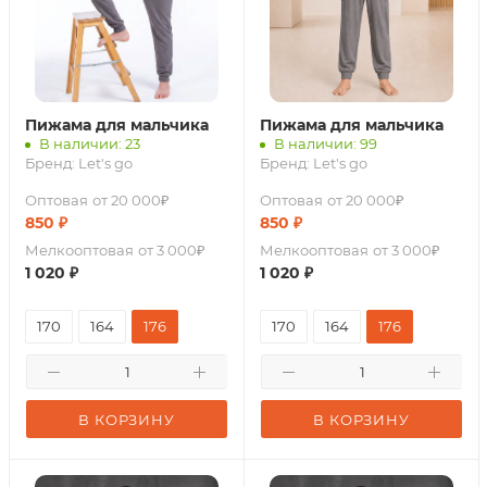
Пижама для мальчика
Пижама для мальчика
В наличии: 23
В наличии: 99
Бренд:
Let's go
Бренд:
Let's go
Оптовая
от 20 000₽
Оптовая
от 20 000₽
850
₽
850
₽
Мелкооптовая
от 3 000₽
Мелкооптовая
от 3 000₽
1 020
₽
1 020
₽
170
164
176
170
164
176
В КОРЗИНУ
В КОРЗИНУ