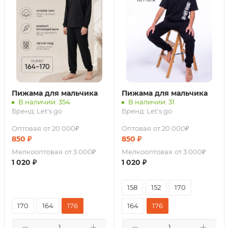
Пижама для мальчика
Пижама для мальчика
В наличии: 354
В наличии: 31
Бренд:
Let's go
Бренд:
Let's go
Оптовая
от 20 000₽
Оптовая
от 20 000₽
850
₽
850
₽
Мелкооптовая
от 3 000₽
Мелкооптовая
от 3 000₽
1 020
₽
1 020
₽
158
152
170
170
164
176
164
176