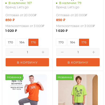
В наличии: 167
В наличии: 79
Бренд:
Let's go
Бренд:
Let's go
Оптовая
от 20 000₽
Оптовая
от 20 000₽
850
₽
850
₽
Мелкооптовая
от 3 000₽
Мелкооптовая
от 3 000₽
1 020
₽
1 020
₽
170
164
176
170
164
176
В КОРЗИНУ
В КОРЗИНУ
Новинка
Новинка