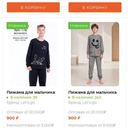
В КОРЗИНУ
В КОРЗИНУ
Новинка
Новинка
Пижама для мальчика
Пижама для мальчика
В наличии: 39
В наличии: 245
Бренд:
Let's go
Бренд:
Let's go
Оптовая
от 20 000₽
Оптовая
от 20 000₽
900
₽
900
₽
Мелкооптовая
от 3 000₽
Мелкооптовая
от 3 000₽