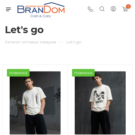
0
Let's go
—
Каталог оптовых товаров
Let's go
Новинка
Новинка