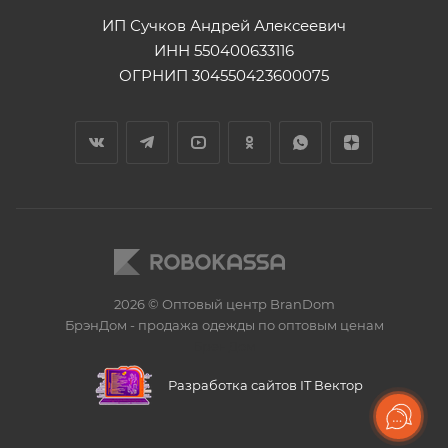
ИП Сучков Андрей Алексеевич
ИНН 550400633116
ОГРНИП 304550423600075
2026 © Оптовый центр BranDom
БрэнДом - продажа одежды по оптовым ценам
БренДом
Разработка сайтов IT Вектор