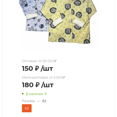
Оптовая
от 20 000₽
150
₽
/шт
Мелкооптовая
от 3 000₽
180
₽
/шт
В наличии: 9
Размер
—
62
62