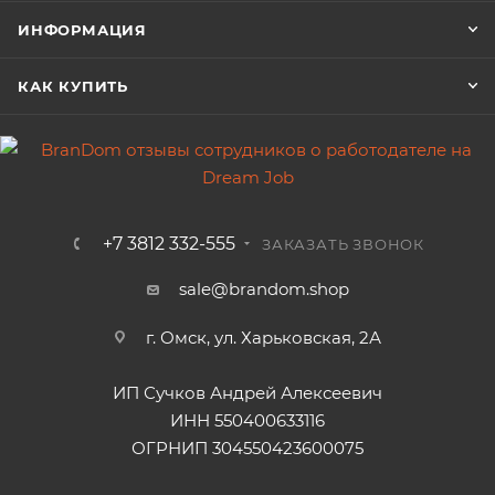
ИНФОРМАЦИЯ
КАК КУПИТЬ
+7 3812 332-555
ЗАКАЗАТЬ ЗВОНОК
sale@brandom.shop
г. Омск, ул. Харьковская, 2А
ИП Сучков Андрей Алексеевич
ИНН 550400633116
ОГРНИП 304550423600075