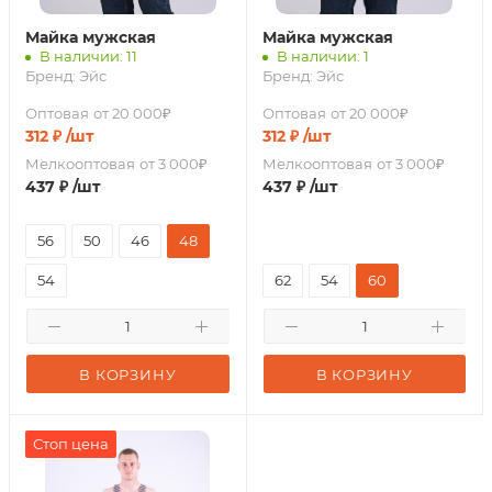
Майка мужская
Майка мужская
В наличии: 11
В наличии: 1
Бренд:
Эйс
Бренд:
Эйс
Оптовая
от 20 000₽
Оптовая
от 20 000₽
312
₽
/шт
312
₽
/шт
Мелкооптовая
от 3 000₽
Мелкооптовая
от 3 000₽
437
₽
/шт
437
₽
/шт
56
50
46
48
54
62
54
60
В КОРЗИНУ
В КОРЗИНУ
Стоп цена