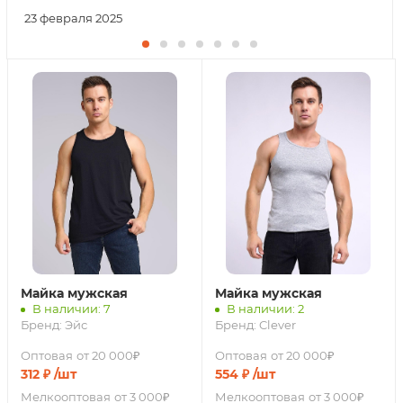
23 февраля 2025
Майка мужская
Майка мужская
В наличии: 7
В наличии: 2
Бренд:
Эйс
Бренд:
Clever
Оптовая
от 20 000₽
Оптовая
от 20 000₽
312
₽
/шт
554
₽
/шт
Мелкооптовая
от 3 000₽
Мелкооптовая
от 3 000₽