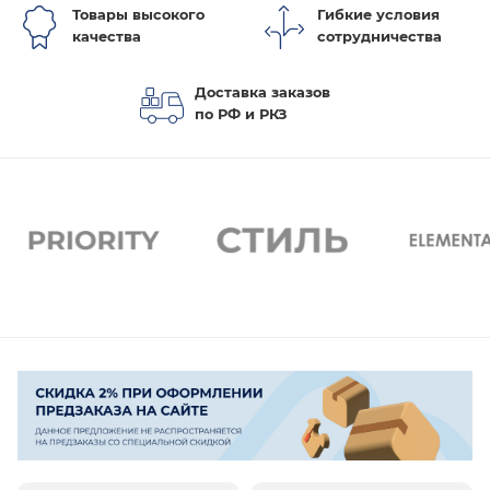
Товары высокого
Гибкие условия
качества
сотрудничества
Доставка заказов
по РФ и РКЗ