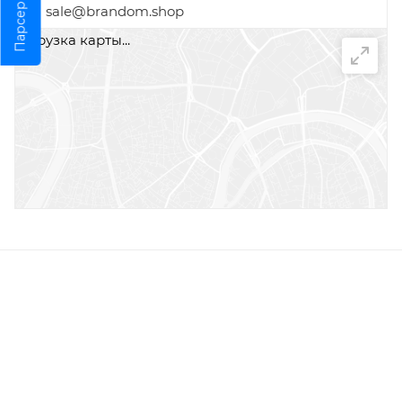
Парсер
sale@brandom.shop
загрузка карты...
НАПИСАТЬ СООБЩЕНИЕ