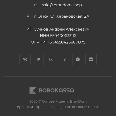
sale@brandom.shop
г. Омск, ул. Харьковская, 2А
ИП Сучков Андрей Алексеевич
ИНН 550400633116
ОГРНИП 304550423600075
2026 © Оптовый центр BranDom
БрэнДом - продажа одежды по оптовым ценам
БренДом