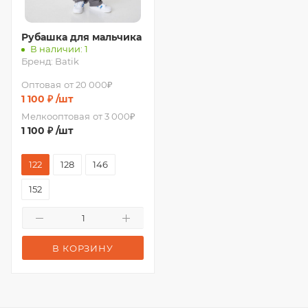
Рубашка для мальчика
В наличии: 1
Бренд:
Batik
Оптовая
от 20 000₽
1 100
₽
/шт
Мелкооптовая
от 3 000₽
1 100
₽
/шт
122
128
146
152
В КОРЗИНУ