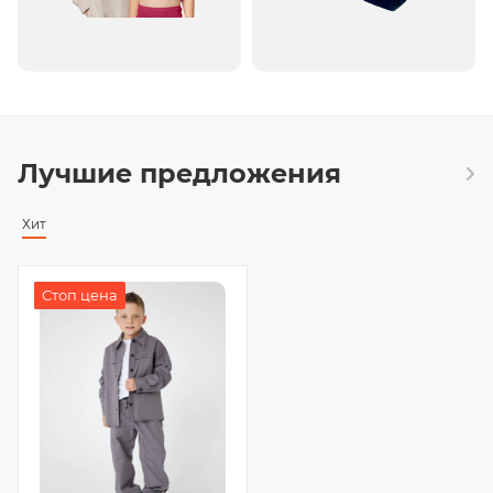
Лучшие предложения
Хит
Хит
Стоп цена