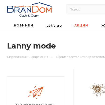
НОВИНКИ
Let's go
АКЦИИ
Ж
Lanny mode
—
Справочная информация
Производители товаров опто
Будьте в курсе наших