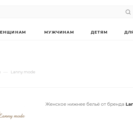
ЕНЩИНАМ
МУЖЧИНАМ
ДЕТЯМ
ДЛ
—
м
Lanny mode
Женское нижнее бельё от бренда
La