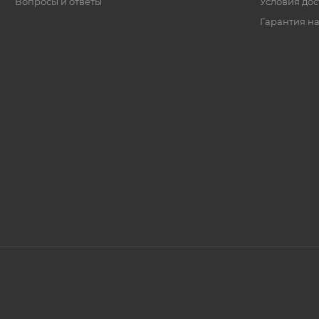
Вопросы и ответы
Условия дос
Гарантия на