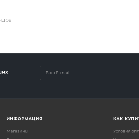
НДОВ
ших
ИНФОРМАЦИЯ
КАК КУПИ
Магазины
Условия оп