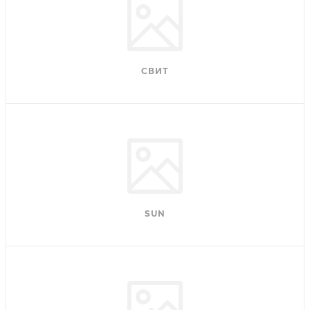
СВИТ
SUN