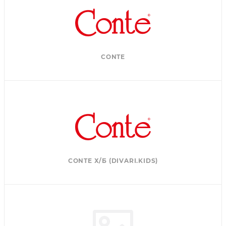
CONTE
CONTE Х/Б (DIVARI.KIDS)