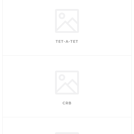
ТЕТ-А-ТЕТ
CRB