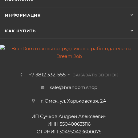
ИНФОРМАЦИЯ
КАК КУПИТЬ
+7 3812 332-555
ЗАКАЗАТЬ ЗВОНОК
sale@brandom.shop
г. Омск, ул. Харьковская, 2А
ИП Сучков Андрей Алексеевич
ИНН 550400633116
ОГРНИП 304550423600075