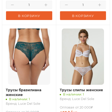
В КОРЗИНУ
В КОРЗИНУ
Трусы бразилиана
Трусы слипы женские
В наличии: 1
женские
Бренд:
Luce Del Sole
В наличии: 1
Бренд:
Luce Del Sole
Оптовая
от 20 000₽