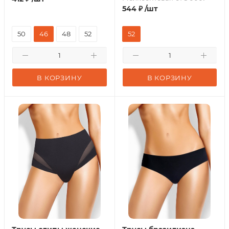
544
₽
/шт
50
46
48
52
52
В КОРЗИНУ
В КОРЗИНУ