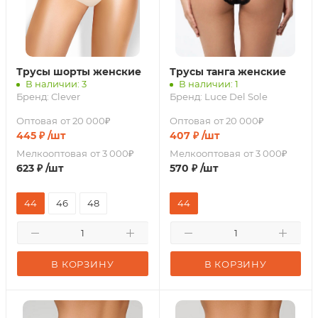
Трусы шорты женские
Трусы танга женские
В наличии: 3
В наличии: 1
Бренд:
Clever
Бренд:
Luce Del Sole
Оптовая
от 20 000₽
Оптовая
от 20 000₽
445
₽
/шт
407
₽
/шт
Мелкооптовая
от 3 000₽
Мелкооптовая
от 3 000₽
623
₽
/шт
570
₽
/шт
44
46
48
44
В КОРЗИНУ
В КОРЗИНУ