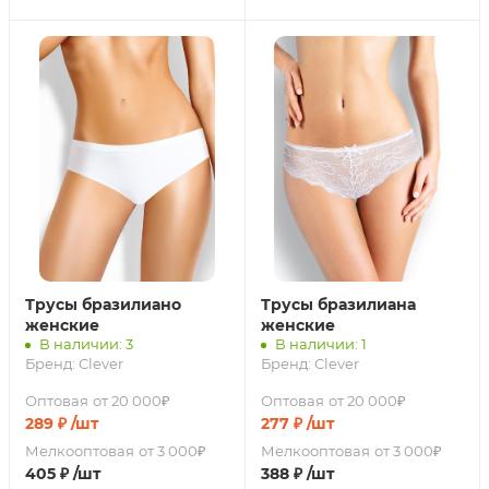
Трусы бразилиано
Трусы бразилиана
женские
женские
В наличии: 3
В наличии: 1
Бренд:
Clever
Бренд:
Clever
Оптовая
от 20 000₽
Оптовая
от 20 000₽
289
₽
/шт
277
₽
/шт
Мелкооптовая
от 3 000₽
Мелкооптовая
от 3 000₽
405
₽
/шт
388
₽
/шт