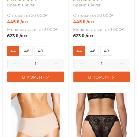
Бренд:
Clever
Бренд:
Clever
Оптовая
от 20 000₽
Оптовая
от 20 000₽
445
₽
/шт
445
₽
/шт
Мелкооптовая
от 3 000₽
Мелкооптовая
от 3 000₽
623
₽
/шт
623
₽
/шт
44
46
48
44
46
48
В КОРЗИНУ
В КОРЗИНУ