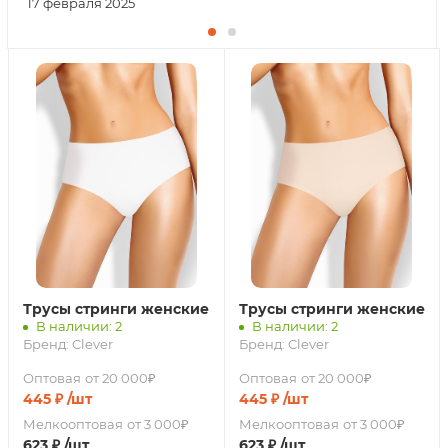
17 февраля 2025
Трусы стринги женские
Трусы стринги женские
В наличии: 2
В наличии: 2
Бренд:
Clever
Бренд:
Clever
Оптовая
от 20 000₽
Оптовая
от 20 000₽
445
₽
/шт
445
₽
/шт
Мелкооптовая
от 3 000₽
Мелкооптовая
от 3 000₽
623
₽
/шт
623
₽
/шт