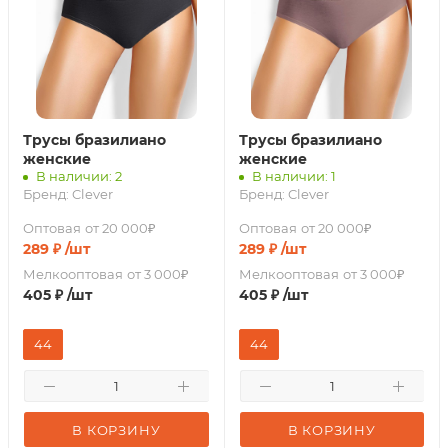
Трусы бразилиано
Трусы бразилиано
женские
женские
В наличии: 2
В наличии: 1
Бренд:
Clever
Бренд:
Clever
Оптовая
от 20 000₽
Оптовая
от 20 000₽
289
₽
/шт
289
₽
/шт
Мелкооптовая
от 3 000₽
Мелкооптовая
от 3 000₽
405
₽
/шт
405
₽
/шт
44
44
В КОРЗИНУ
В КОРЗИНУ