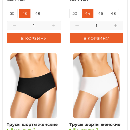
50
46
48
50
44
46
48
В КОРЗИНУ
В КОРЗИНУ
Трусы шорты женские
Трусы шорты женские
В наличии: 2
В наличии: 2