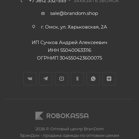
+7 3812 332-555
ЗАКАЗАТЬ ЗВОНОК
sale@brandom.shop
г. Омск, ул. Харьковская, 2А
ИП Сучков Андрей Алексеевич
ИНН 550400633116
ОГРНИП 304550423600075
2026 © Оптовый центр BranDom
БрэнДом - продажа одежды по оптовым ценам