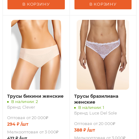
В КОРЗИНУ
В КОРЗИНУ
Трусы бикини женские
Трусы бразилиана
В наличии: 2
женские
Бренд:
Clever
В наличии: 1
Бренд:
Luce Del Sole
Оптовая
от 20 000₽
Оптовая
от 20 000₽
294
₽
/шт
388
₽
/шт
Мелкооптовая
от 3 000₽
Мелкооптовая
от 3 000₽
412
₽
/шт