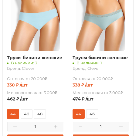
Трусы бикини женские
Трусы бикини женские
В наличии: 3
В наличии: 1
Бренд:
Clever
Бренд:
Clever
Оптовая
от 20 000₽
Оптовая
от 20 000₽
330
₽
/шт
338
₽
/шт
Мелкооптовая
от 3 000₽
Мелкооптовая
от 3 000₽
462
₽
/шт
474
₽
/шт
44
46
48
44
46