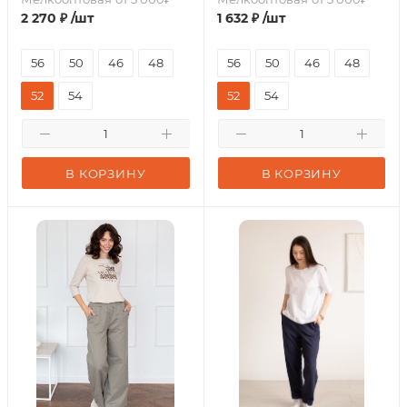
2 270
₽
/шт
1 632
₽
/шт
56
50
46
48
56
50
46
48
52
54
52
54
В КОРЗИНУ
В КОРЗИНУ