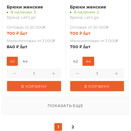
Брюки женские
Брюки женские
В наличии: 3
В наличии: 2
Бренд:
Let's go
Бренд:
Let's go
Оптовая
от 20 000₽
Оптовая
от 20 000₽
700
₽
/шт
700
₽
/шт
Мелкооптовая
от 3 000₽
Мелкооптовая
от 3 000₽
840
₽
/шт
700
₽
/шт
42
44
42
44
В КОРЗИНУ
В КОРЗИНУ
ПОКАЗАТЬ ЕЩЕ
1
2