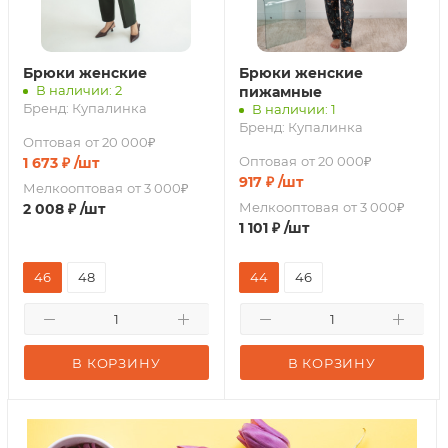
Брюки женские
Брюки женские
В наличии: 2
пижамные
Бренд:
Купалинка
В наличии: 1
Бренд:
Купалинка
Оптовая
от 20 000₽
Оптовая
от 20 000₽
1 673
₽
/шт
917
₽
/шт
Мелкооптовая
от 3 000₽
Мелкооптовая
от 3 000₽
2 008
₽
/шт
1 101
₽
/шт
46
48
44
46
В КОРЗИНУ
В КОРЗИНУ