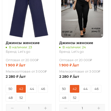
Джинсы женские
Джинсы женские
В наличии: 23
В наличии: 24
Бренд:
Let's go
Бренд:
Let's go
Оптовая
от 20 000₽
Оптовая
от 20 000₽
1 900
₽
/шт
1 900
₽
/шт
Мелкооптовая
от 3 000₽
Мелкооптовая
от 3 000₽
2 280
₽
/шт
2 280
₽
/шт
50
42
44
46
50
42
44
46
48
52
48
52