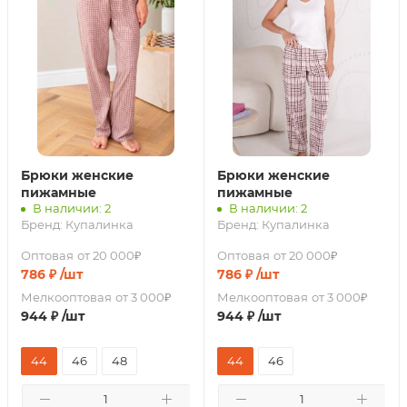
Брюки женские
Брюки женские
пижамные
пижамные
В наличии: 2
В наличии: 2
Бренд:
Купалинка
Бренд:
Купалинка
Оптовая
от 20 000₽
Оптовая
от 20 000₽
786
₽
/шт
786
₽
/шт
Мелкооптовая
от 3 000₽
Мелкооптовая
от 3 000₽
944
₽
/шт
944
₽
/шт
44
46
48
44
46