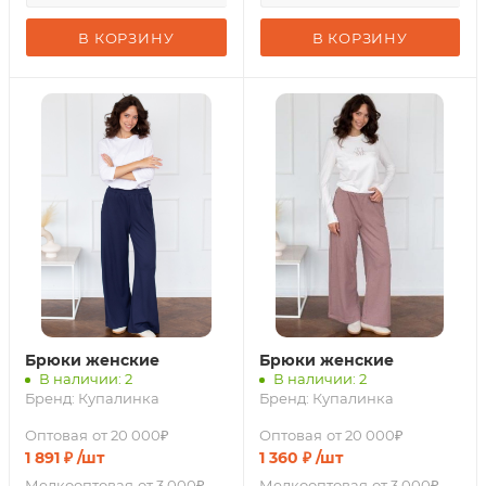
В КОРЗИНУ
В КОРЗИНУ
Брюки женские
Брюки женские
В наличии: 2
В наличии: 2
Бренд:
Купалинка
Бренд:
Купалинка
Оптовая
от 20 000₽
Оптовая
от 20 000₽
1 891
₽
/шт
1 360
₽
/шт
Мелкооптовая
от 3 000₽
Мелкооптовая
от 3 000₽