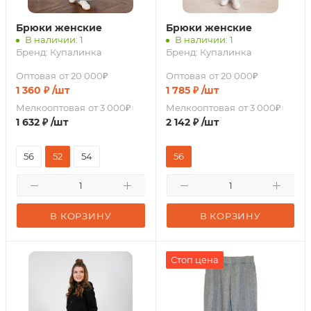
Брюки женские
Брюки женские
В наличии: 1
В наличии: 1
Бренд:
Купалинка
Бренд:
Купалинка
Оптовая
от 20 000₽
Оптовая
от 20 000₽
1 360
₽
/шт
1 785
₽
/шт
Мелкооптовая
от 3 000₽
Мелкооптовая
от 3 000₽
1 632
₽
/шт
2 142
₽
/шт
56
52
54
56
В КОРЗИНУ
В КОРЗИНУ
Стоп цена