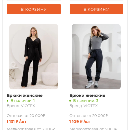
В КОРЗИНУ
В КОРЗИНУ
Брюки женские
Брюки женские
В наличии: 1
В наличии: 3
Бренд:
VIOTEX
Бренд:
VIOTEX
Оптовая
от 20 000₽
Оптовая
от 20 000₽
1 131
₽
/шт
1 109
₽
/шт
Мелкооптовая
от 3 000₽
Мелкооптовая
от 3 000₽