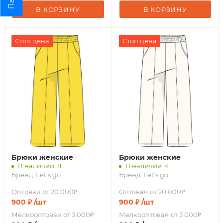
В КОРЗИНУ
В КОРЗИНУ
Стоп цена
Стоп цена
Брюки женские
Брюки женские
В наличии: 8
В наличии: 4
Бренд:
Let's go
Бренд:
Let's go
Оптовая
от 20 000₽
Оптовая
от 20 000₽
900
₽
/шт
900
₽
/шт
Мелкооптовая
от 3 000₽
Мелкооптовая
от 3 000₽