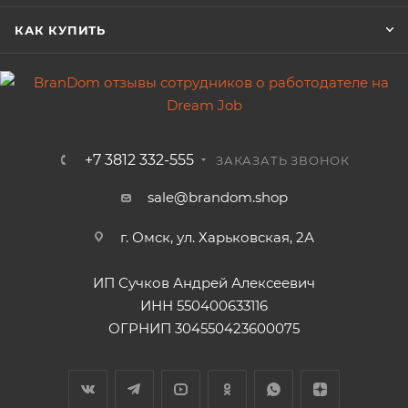
КАК КУПИТЬ
+7 3812 332-555
ЗАКАЗАТЬ ЗВОНОК
sale@brandom.shop
г. Омск, ул. Харьковская, 2А
ИП Сучков Андрей Алексеевич
ИНН 550400633116
ОГРНИП 304550423600075