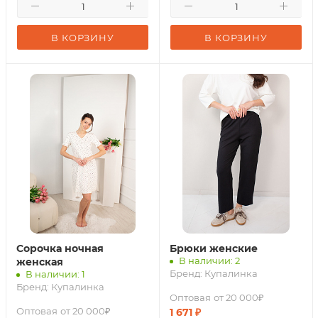
В КОРЗИНУ
В КОРЗИНУ
Сорочка ночная
Брюки женские
В наличии: 2
женская
Бренд:
Купалинка
В наличии: 1
Бренд:
Купалинка
Оптовая
от 20 000₽
Оптовая
от 20 000₽
1 671
₽