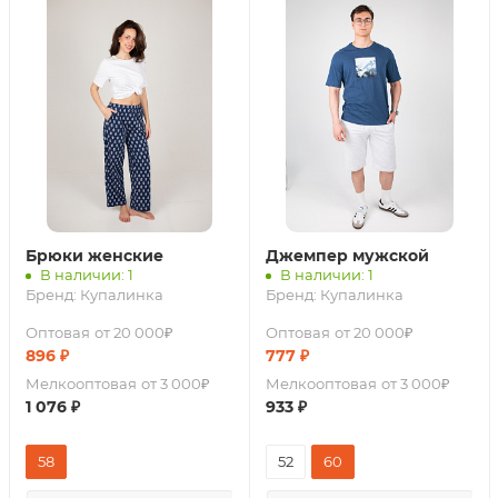
Брюки женские
Джемпер мужской
В наличии: 1
В наличии: 1
Бренд:
Купалинка
Бренд:
Купалинка
Оптовая
от 20 000₽
Оптовая
от 20 000₽
896
₽
777
₽
Мелкооптовая
от 3 000₽
Мелкооптовая
от 3 000₽
1 076
₽
933
₽
58
52
60