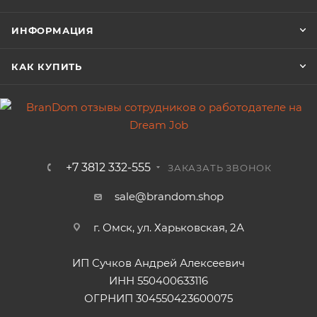
ИНФОРМАЦИЯ
КАК КУПИТЬ
+7 3812 332-555
ЗАКАЗАТЬ ЗВОНОК
sale@brandom.shop
г. Омск, ул. Харьковская, 2А
ИП Сучков Андрей Алексеевич
ИНН 550400633116
ОГРНИП 304550423600075