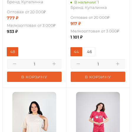
Бренд:
Купалинка
В наличии: 1
Бренд:
Купалинка
Оптовая
от 20 000₽
Оптовая
от 20 000₽
777
₽
917
₽
Мелкооптовая
от 3 000₽
Мелкооптовая
от 3 000₽
933
₽
1 101
₽
48
44
46
В КОРЗИНУ
В КОРЗИНУ