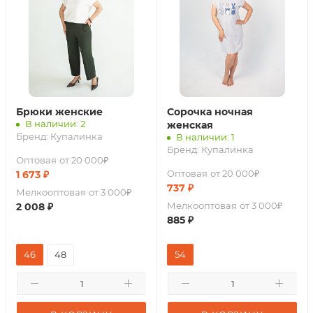
Брюки женские
Сорочка ночная
В наличии: 2
женская
Бренд:
Купалинка
В наличии: 1
Бренд:
Купалинка
Оптовая
от 20 000₽
Оптовая
от 20 000₽
1 673
₽
737
₽
Мелкооптовая
от 3 000₽
Мелкооптовая
от 3 000₽
2 008
₽
885
₽
46
48
54