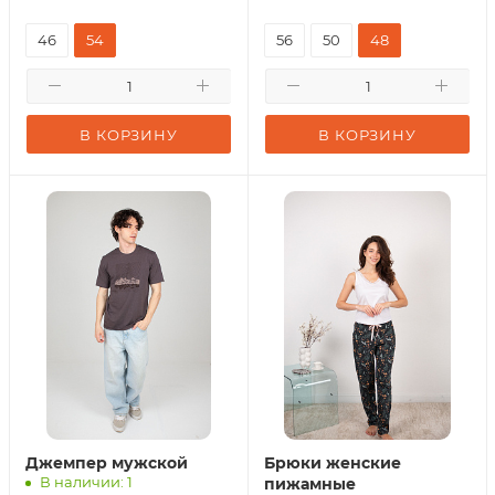
46
54
56
50
48
В КОРЗИНУ
В КОРЗИНУ
Джемпер мужской
Брюки женские
В наличии: 1
пижамные