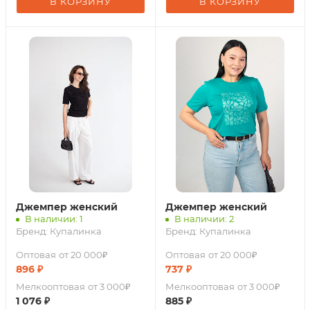
В КОРЗИНУ
В КОРЗИНУ
Джемпер женский
Джемпер женский
В наличии: 1
В наличии: 2
Бренд:
Купалинка
Бренд:
Купалинка
Оптовая
от 20 000₽
Оптовая
от 20 000₽
896
₽
737
₽
Мелкооптовая
от 3 000₽
Мелкооптовая
от 3 000₽
1 076
₽
885
₽