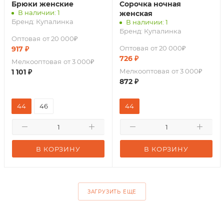
Брюки женские
Сорочка ночная
В наличии: 1
женская
Бренд:
Купалинка
В наличии: 1
Бренд:
Купалинка
Оптовая
от 20 000₽
Оптовая
от 20 000₽
917
₽
726
₽
Мелкооптовая
от 3 000₽
Мелкооптовая
от 3 000₽
1 101
₽
872
₽
44
46
44
В КОРЗИНУ
В КОРЗИНУ
ЗАГРУЗИТЬ ЕЩЕ