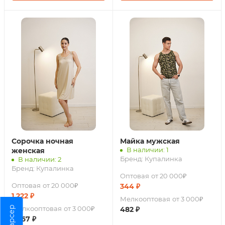
Сорочка ночная
Майка мужская
В наличии: 1
женская
Бренд:
Купалинка
В наличии: 2
Бренд:
Купалинка
Оптовая
от 20 000₽
Оптовая
от 20 000₽
344
₽
1 222
₽
Мелкооптовая
от 3 000₽
Парсер
Мелкооптовая
от 3 000₽
482
₽
1 467
₽