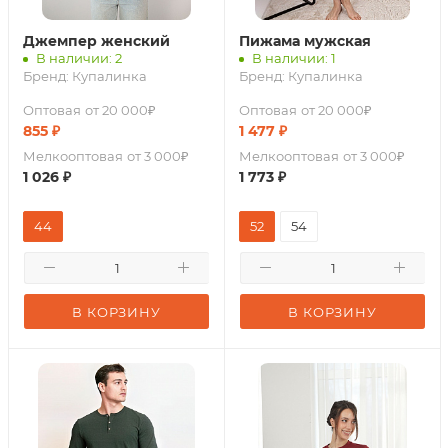
Джемпер женский
Пижама мужская
В наличии: 2
В наличии: 1
Бренд:
Купалинка
Бренд:
Купалинка
Оптовая
от 20 000₽
Оптовая
от 20 000₽
855
₽
1 477
₽
Мелкооптовая
от 3 000₽
Мелкооптовая
от 3 000₽
1 026
₽
1 773
₽
44
52
54
В КОРЗИНУ
В КОРЗИНУ