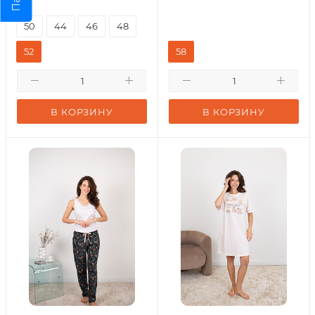
50
44
46
48
52
58
В КОРЗИНУ
В КОРЗИНУ