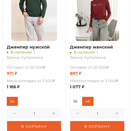
Джемпер мужской
Джемпер женский
В наличии: 1
В наличии: 1
Бренд:
Купалинка
Бренд:
Купалинка
Оптовая
от 20 000₽
Оптовая
от 20 000₽
971
₽
897
₽
Мелкооптовая
от 3 000₽
Мелкооптовая
от 3 000₽
1 166
₽
1 077
₽
54
56
46
В КОРЗИНУ
В КОРЗИНУ