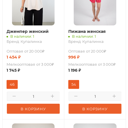
Джемпер женский
Пижама женская
В наличии: 1
В наличии: 1
Бренд:
Купалинка
Бренд:
Купалинка
Оптовая
от 20 000₽
Оптовая
от 20 000₽
1 454
₽
996
₽
Мелкооптовая
от 3 000₽
Мелкооптовая
от 3 000₽
1 745
₽
1 196
₽
46
54
В КОРЗИНУ
В КОРЗИНУ