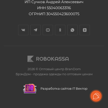
ИП Сучков Андрей Алексеевич
ИНН 550400633116
ОГРНИП 304550423600075
2026 © Оптовый центр BranDom
БрэнДом - продажа одежды по оптовым ценам
БренДом
Разработка сайтов IT Вектор