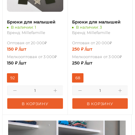
Брюки для малышей
Брюки для малышей
В наличии: 1
В наличии: 3
Бренд:
Millefamille
Бренд:
Millefamille
Оптовая
от 20 000₽
Оптовая
от 20 000₽
150
₽
/шт
250
₽
/шт
Мелкооптовая
от 3 000₽
Мелкооптовая
от 3 000₽
150
₽
/шт
250
₽
/шт
92
68
В КОРЗИНУ
В КОРЗИНУ