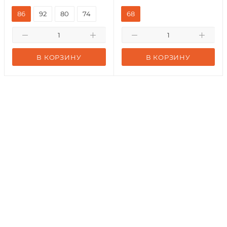
86
92
80
74
68
В КОРЗИНУ
В КОРЗИНУ