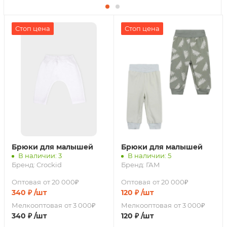
Стоп цена
Стоп цена
Брюки для малышей
Брюки для малышей
В наличии: 3
В наличии: 5
Бренд:
Crockid
Бренд:
ГАМ
Оптовая
от 20 000₽
Оптовая
от 20 000₽
340
₽
/шт
120
₽
/шт
Мелкооптовая
от 3 000₽
Мелкооптовая
от 3 000₽
340
₽
/шт
120
₽
/шт