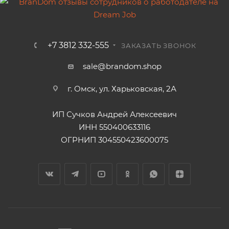
+7 3812 332-555
ЗАКАЗАТЬ ЗВОНОК
sale@brandom.shop
г. Омск, ул. Харьковская, 2А
ИП Сучков Андрей Алексеевич
ИНН 550400633116
ОГРНИП 304550423600075