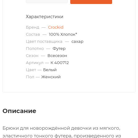
Характеристики
Бренд
—
Crockid
Состав
—
100% Хлопок*
Цвет поставщика
—
сахар
Полотно
—
Футер
Сезон
—
Всесезон
Артикул
—
К 400712
Цвет
—
Белый
Пол
—
Женский
Описание
Брюки для новорождённой девочки из мягкого,
эластичного тонкого футера, произведенного из