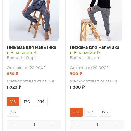
Пижама для мальчика
Пижама для мальчика
В наличии: 9
В наличии: 19
Бренд:
Let's go
Бренд:
Let's go
Оптовая
от 20 000₽
Оптовая
от 20 000₽
850
₽
900
₽
Мелкооптовая
от 3 000₽
Мелкооптовая
от 3 000₽
1 020
₽
1 080
₽
158
170
164
176
170
164
176