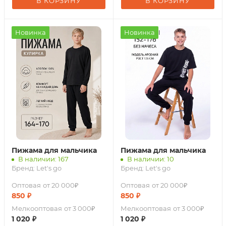
В КОРЗИНУ
В КОРЗИНУ
Новинка
Новинка
Пижама для мальчика
Пижама для мальчика
В наличии: 167
В наличии: 10
Бренд:
Let's go
Бренд:
Let's go
Оптовая
от 20 000₽
Оптовая
от 20 000₽
850
₽
850
₽
Мелкооптовая
от 3 000₽
Мелкооптовая
от 3 000₽
1 020
₽
1 020
₽