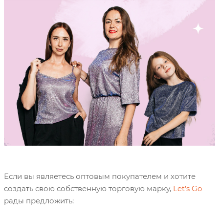
Брендом Брэндом Брен дом
Если вы являетесь оптовым покупателем и хотите
создать свою собственную торговую марку,
Let’s Go
рады предложить: