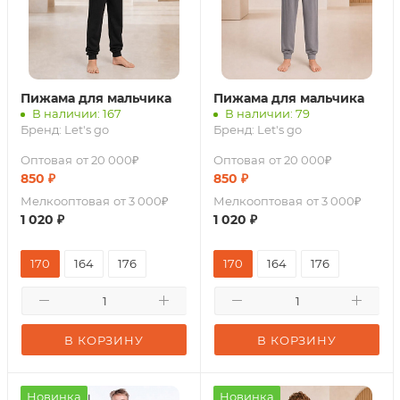
Пижама для мальчика
Пижама для мальчика
В наличии: 167
В наличии: 79
Бренд:
Let's go
Бренд:
Let's go
Оптовая
от 20 000₽
Оптовая
от 20 000₽
850
₽
850
₽
Мелкооптовая
от 3 000₽
Мелкооптовая
от 3 000₽
1 020
₽
1 020
₽
170
164
176
170
164
176
В КОРЗИНУ
В КОРЗИНУ
Новинка
Новинка