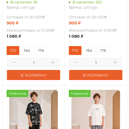
В наличии: 18
В наличии: 250
Бренд:
Let's go
Бренд:
Let's go
Оптовая
от 20 000₽
Оптовая
от 20 000₽
900
₽
900
₽
Мелкооптовая
от 3 000₽
Мелкооптовая
от 3 000₽
1 080
₽
1 080
₽
170
164
176
170
164
176
В КОРЗИНУ
В КОРЗИНУ
Новинка
Новинка