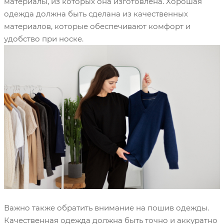
материалы, из которых она изготовлена. Хорошая
одежда должна быть сделана из качественных
материалов, которые обеспечивают комфорт и
удобство при носке.
Брен дом
Важно также обратить внимание на пошив одежды.
Качественная одежда должна быть точно и аккуратно