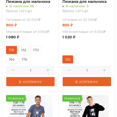
Пижама для мальчика
Пижама для мальчика
В наличии: 56
В наличии: 9
Бренд:
Let's go
Бренд:
Let's go
Оптовая
от 20 000₽
Оптовая
от 20 000₽
900
₽
850
₽
Мелкооптовая
от 3 000₽
Мелкооптовая
от 3 000₽
1 080
₽
1 020
₽
158
152
170
164
176
152
В КОРЗИНУ
В КОРЗИНУ
Новинка
Новинка