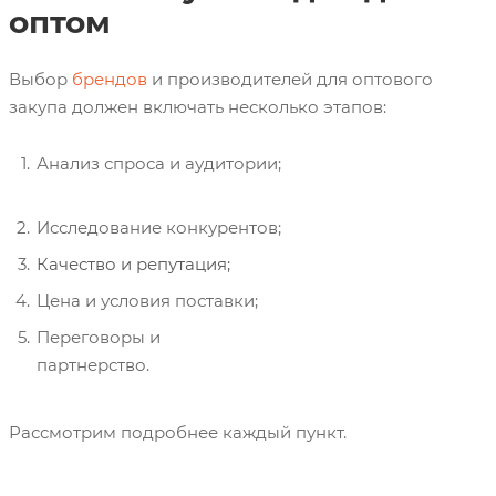
оптом
Выбор
брендов
и производителей для оптового
закупа должен включать несколько этапов:
Анализ спроса и аудитории;
Брендом Брэндом Брен дом
Исследование конкурентов;
Качество и репутация;
Цена и условия поставки;
Переговоры и
партнерство.
Брендом Брэндом Брен дом
Рассмотрим подробнее каждый пункт.
Брен дом