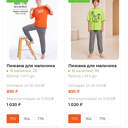
Пижама для мальчика
Пижама для мальчика
В наличии: 23
В наличии: 99
Бренд:
Let's go
Бренд:
Let's go
Оптовая
от 20 000₽
Оптовая
от 20 000₽
850
₽
850
₽
Мелкооптовая
от 3 000₽
Мелкооптовая
от 3 000₽
1 020
₽
1 020
₽
170
164
176
170
164
176