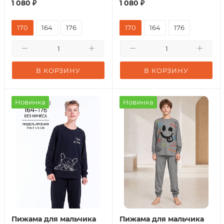
1 080
₽
1 080
₽
170
164
176
170
164
176
В КОРЗИНУ
В КОРЗИНУ
Новинка
Новинка
Пижама для мальчика
Пижама для мальчика