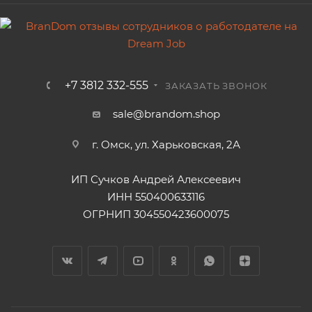
+7 3812 332-555
ЗАКАЗАТЬ ЗВОНОК
sale@brandom.shop
г. Омск, ул. Харьковская, 2А
ИП Сучков Андрей Алексеевич
ИНН 550400633116
ОГРНИП 304550423600075