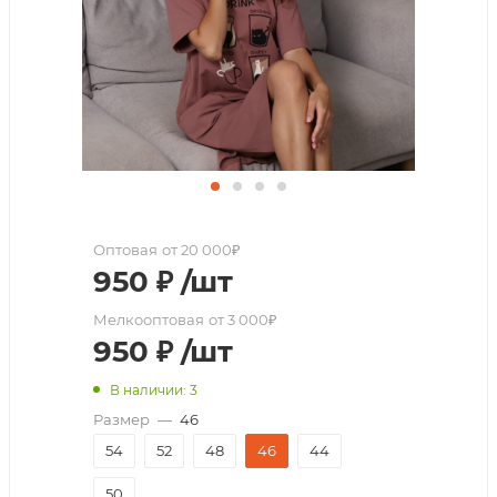
Оптовая
от 20 000₽
950
₽
/шт
Мелкооптовая
от 3 000₽
950
₽
/шт
В наличии: 3
Размер
—
46
54
52
48
46
44
50