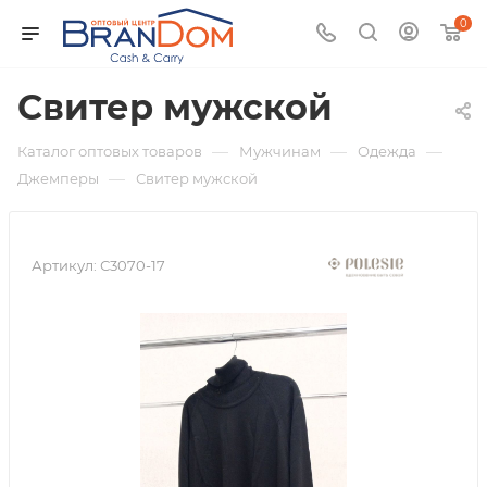
0
Свитер мужской
—
—
—
Каталог оптовых товаров
Мужчинам
Одежда
—
Джемперы
Свитер мужской
Артикул:
С3070-17