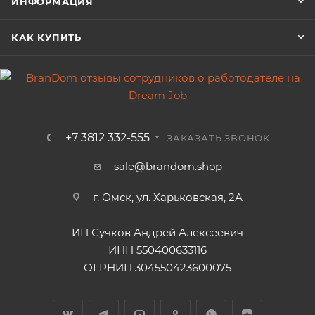
ИНФОРМАЦИЯ
КАК КУПИТЬ
+7 3812 332-555
ЗАКАЗАТЬ ЗВОНОК
sale@brandom.shop
г. Омск, ул. Харьковская, 2А
ИП Сучков Андрей Алексеевич
ИНН 550400633116
ОГРНИП 304550423600075