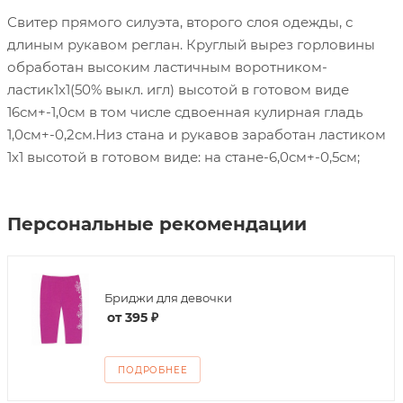
Свитер прямого силуэта, второго слоя одежды, с
длиным рукавом реглан. Круглый вырез горловины
обработан высоким ластичным воротником-
ластик1х1(50% выкл. игл) высотой в готовом виде
16см+-1,0см в том числе сдвоенная кулирная гладь
1,0см+-0,2см.Низ стана и рукавов заработан ластиком
1х1 высотой в готовом виде: на стане-6,0см+-0,5см;
Персональные рекомендации
Бриджи для девочки
от
395 ₽
ПОДРОБНЕЕ