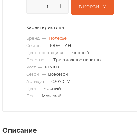
В КОРЗИНУ
Характеристики
Бренд
—
Полесье
Состав
—
100% ПАН
Цвет поставщика
—
черный
Полотно
—
Трикотажное полотно
Рост
—
182-188
Сезон
—
Всесезон
Артикул
—
С3070-17
Цвет
—
Черный
Пол
—
Мужской
Описание