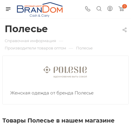
0
Полесье
—
Справочная информация
—
Производители товаров оптом
Полесье
Женская одежда от бренда Полесье
Товары Полесье в нашем магазине