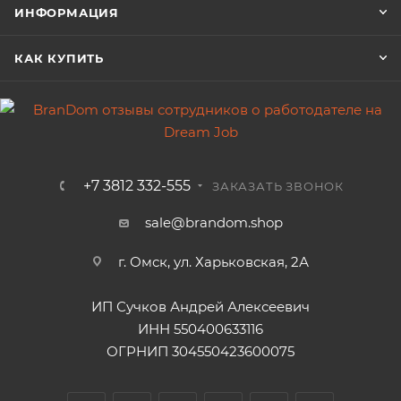
ИНФОРМАЦИЯ
КАК КУПИТЬ
+7 3812 332-555
ЗАКАЗАТЬ ЗВОНОК
sale@brandom.shop
г. Омск, ул. Харьковская, 2А
ИП Сучков Андрей Алексеевич
ИНН 550400633116
ОГРНИП 304550423600075