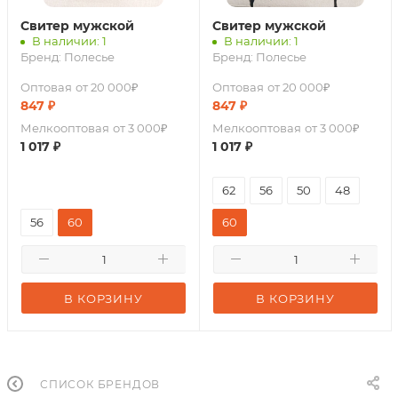
Свитер мужской
Свитер мужской
В наличии: 1
В наличии: 1
Бренд:
Полесье
Бренд:
Полесье
Оптовая
от 20 000₽
Оптовая
от 20 000₽
847
₽
847
₽
Мелкооптовая
от 3 000₽
Мелкооптовая
от 3 000₽
1 017
₽
1 017
₽
62
56
50
48
56
60
60
В КОРЗИНУ
В КОРЗИНУ
СПИСОК БРЕНДОВ