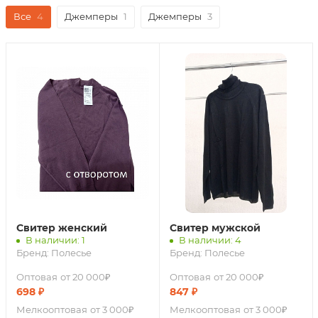
Все
4
Джемперы
1
Джемперы
3
Свитер женский
Свитер мужской
В наличии: 1
В наличии: 4
Бренд:
Полесье
Бренд:
Полесье
Оптовая
от 20 000₽
Оптовая
от 20 000₽
698
₽
847
₽
Мелкооптовая
от 3 000₽
Мелкооптовая
от 3 000₽