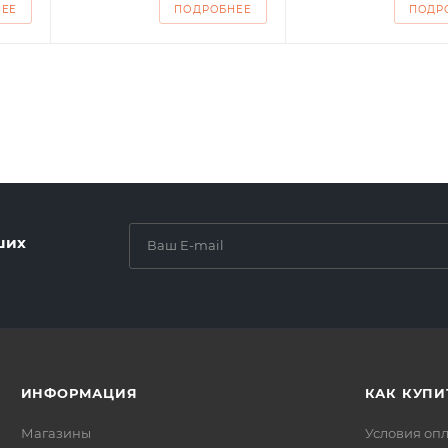
НЕЕ
ПОДРОБНЕЕ
ПОДР
ших
ИНФОРМАЦИЯ
КАК КУПИ
Магазины
Условия оп