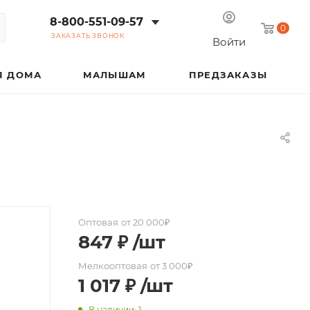
8-800-551-09-57
0
ЗАКАЗАТЬ ЗВОНОК
Войти
Я ДОМА
МАЛЫШАМ
ПРЕДЗАКАЗЫ
Оптовая
от 20 000₽
847
₽
/шт
Мелкооптовая
от 3 000₽
1 017
₽
/шт
В наличии: 1