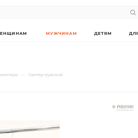
ЕНЩИНАМ
МУЖЧИНАМ
ДЕТЯМ
ДЛ
—
жемперы
Свитер мужской