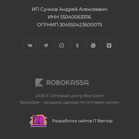
ИП Сучков Андрей Алексеевич
ИНН 550400633116
ОГРНИП 304550423600075
2026 © Оптовый центр BranDom
БрэнДом - продажа одежды по оптовым ценам
БренДом
Разработка сайтов IT Вектор