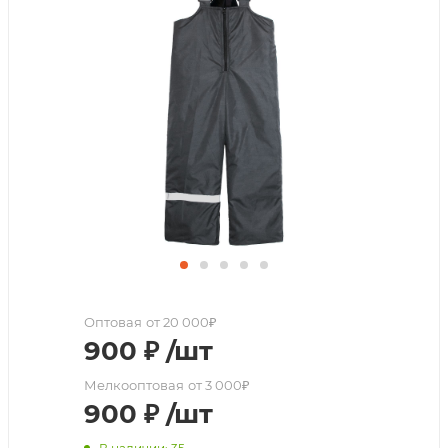
Оптовая
от 20 000₽
900
₽
/шт
Мелкооптовая
от 3 000₽
900
₽
/шт