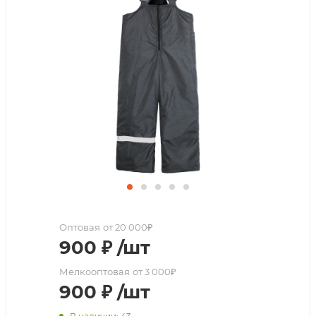
Оптовая
от 20 000₽
900
₽
/шт
Мелкооптовая
от 3 000₽
900
₽
/шт