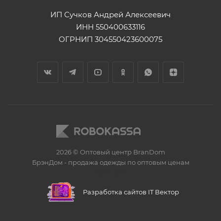
ИП Сучков Андрей Алексеевич
ИНН 550400633116
ОГРНИП 304550423600075
2026 © Оптовый центр BranDom
БрэнДом - продажа одежды по оптовым ценам
БренДом
Разработка сайтов IT Вектор