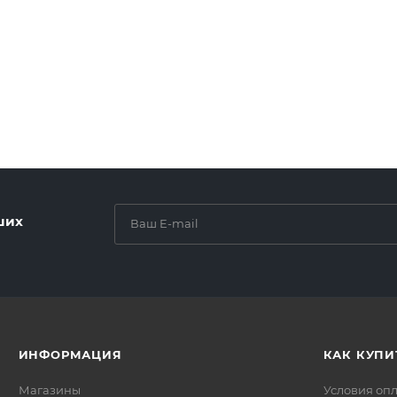
ших
ИНФОРМАЦИЯ
КАК КУПИ
Магазины
Условия оп