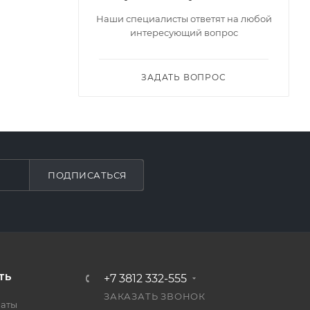
Наши специалисты ответят на любой
интересующий вопрос
ЗАДАТЬ ВОПРОС
ПОДПИСАТЬСЯ
ТЬ
+7 3812 332-555
ЗАКАЗАТЬ ЗВОНОК
латы