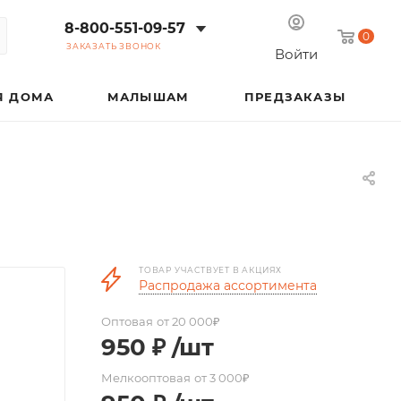
8-800-551-09-57
0
ЗАКАЗАТЬ ЗВОНОК
Войти
Я ДОМА
МАЛЫШАМ
ПРЕДЗАКАЗЫ
ТОВАР УЧАСТВУЕТ В АКЦИЯХ
Распродажа ассортимента
Оптовая
от 20 000₽
950
₽
/шт
Мелкооптовая
от 3 000₽