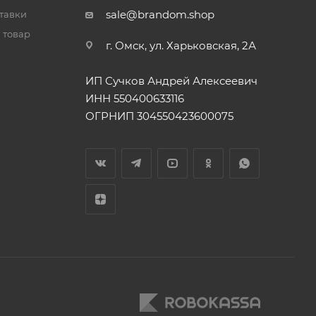
sale@brandom.shop
тавки
 товар
г. Омск, ул. Харьковская, 2А
ИП Сучков Андрей Алексеевич
ИНН 550400633116
ОГРНИП 304550423600075