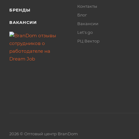
Контакты
БРЕНДЫ
Блог
ВАКАНСИИ
Вакансии
Let's go
РЦ Вектор
2026 © Оптовый центр BranDom