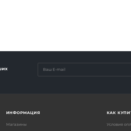
ших
ИНФОРМАЦИЯ
КАК КУПИ
Магазины
Условия оп