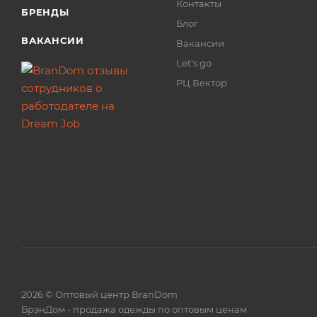
Контакты
БРЕНДЫ
Блог
ВАКАНСИИ
Вакансии
Let's go
РЦ Вектор
2026 © Оптовый центр BranDom
БрэнДом - продажа одежды по оптовым ценам