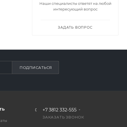
Наши специалисты ответят на любой
интересующий вопрос
ЗАДАТЬ ВОПРОС
ПОДПИСАТЬСЯ
ТЬ
+7 3812 332-555
ЗАКАЗАТЬ ЗВОНОК
латы