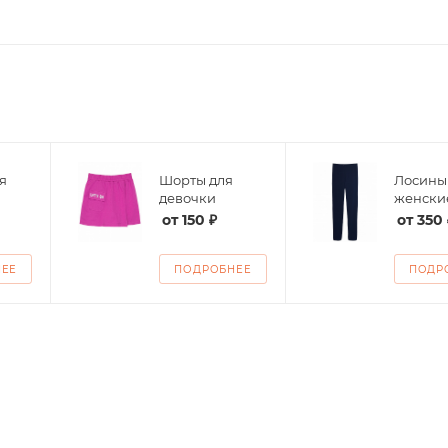
я
Шорты для
Лосины
девочки
женски
от
150 ₽
от
350 
НЕЕ
ПОДРОБНЕЕ
ПОДР