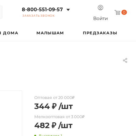
8-800-551-09-57
0
ЗАКАЗАТЬ ЗВОНОК
Войти
Я ДОМА
МАЛЫШАМ
ПРЕДЗАКАЗЫ
Оптовая
от 20 000₽
344
₽
/шт
Мелкооптовая
от 3 000₽
482
₽
/шт
В наличии: 1