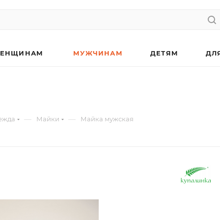
ЕНЩИНАМ
МУЖЧИНАМ
ДЕТЯМ
ДЛ
—
—
ежда
Майки
Майка мужская