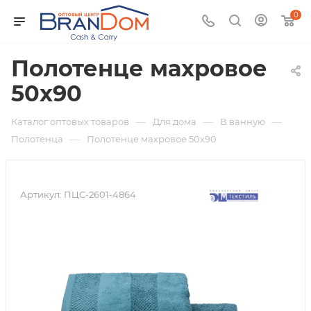
0
Полотенце махровое
50х90
—
—
—
Каталог оптовых товаров
Для дома
В ванную
—
Полотенца
Полотенце махровое 50х90
Артикул:
ПЦС-2601-4864