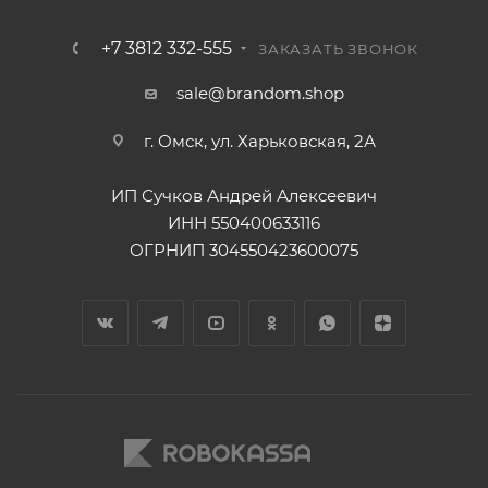
+7 3812 332-555
ЗАКАЗАТЬ ЗВОНОК
sale@brandom.shop
г. Омск, ул. Харьковская, 2А
ИП Сучков Андрей Алексеевич
ИНН 550400633116
ОГРНИП 304550423600075