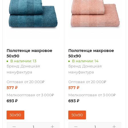
Полотенце махровое
Полотенце махровое
50х90
50х90
В наличии: 13
В наличии: 14
Бренд:
Донецкая
Бренд:
Донецкая
мануфактура
мануфактура
Оптовая
от 20 000₽
Оптовая
от 20 000₽
577
₽
577
₽
Мелкооптовая
от 3 000₽
Мелкооптовая
от 3 000₽
693
₽
693
₽
50x90
50x90