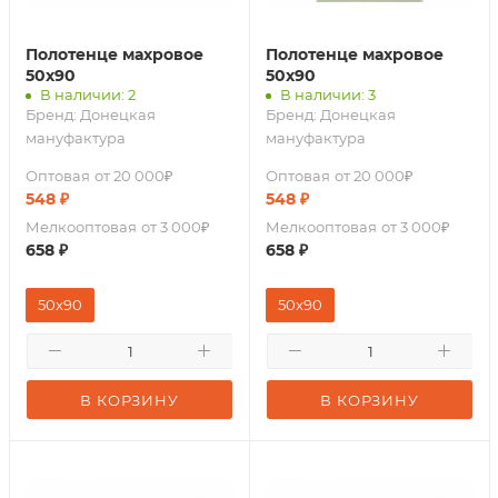
Полотенце махровое
Полотенце махровое
50х90
50х90
В наличии: 2
В наличии: 3
Бренд:
Донецкая
Бренд:
Донецкая
мануфактура
мануфактура
Оптовая
от 20 000₽
Оптовая
от 20 000₽
548
₽
548
₽
Мелкооптовая
от 3 000₽
Мелкооптовая
от 3 000₽
658
₽
658
₽
50x90
50x90
В КОРЗИНУ
В КОРЗИНУ