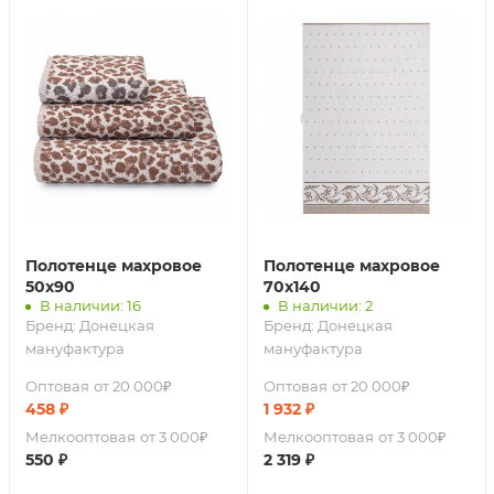
Полотенце махровое
Полотенце махровое
50х90
70х140
В наличии: 16
В наличии: 2
Бренд:
Донецкая
Бренд:
Донецкая
мануфактура
мануфактура
Оптовая
от 20 000₽
Оптовая
от 20 000₽
458
₽
1 932
₽
Мелкооптовая
от 3 000₽
Мелкооптовая
от 3 000₽
550
₽
2 319
₽