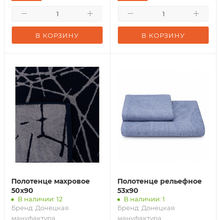
В КОРЗИНУ
В КОРЗИНУ
Полотенце махровое
Полотенце рельефное
50х90
53х90
В наличии: 12
В наличии: 1
Бренд:
Донецкая
Бренд:
Донецкая
мануфактура
мануфактура