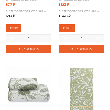
577
₽
1 123
₽
Мелкооптовая
от 3 000₽
Мелкооптовая
от 3 000₽
693
₽
1 348
₽
50x90
50х100
В КОРЗИНУ
В КОРЗИНУ