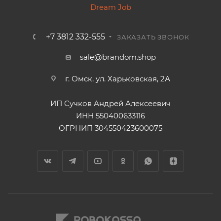
+7 3812 332-555
ЗАКАЗАТЬ ЗВОНОК
sale@brandom.shop
г. Омск, ул. Харьковская, 2А
ИП Сучков Андрей Алексеевич
ИНН 550400633116
ОГРНИП 304550423600075