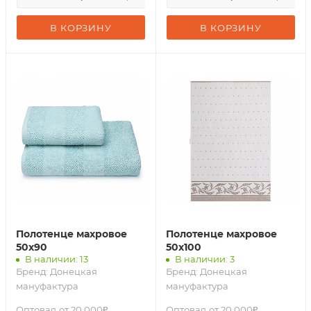
В КОРЗИНУ
В КОРЗИНУ
Полотенце махровое
Полотенце махровое
50х90
50х100
В наличии: 13
В наличии: 3
Бренд:
Донецкая
Бренд:
Донецкая
мануфактура
мануфактура
Оптовая
от 20 000₽
Оптовая
от 20 000₽