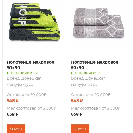
Полотенце махровое
Полотенце махровое
50х90
50х90
В наличии: 12
В наличии: 3
Бренд:
Донецкая
Бренд:
Донецкая
мануфактура
мануфактура
Оптовая
от 20 000₽
Оптовая
от 20 000₽
548
₽
548
₽
Мелкооптовая
от 3 000₽
Мелкооптовая
от 3 000₽
658
₽
658
₽
50x90
50x90