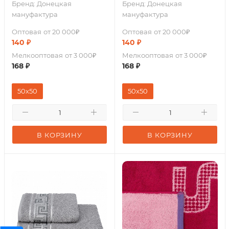
Бренд:
Донецкая
Бренд:
Донецкая
мануфактура
мануфактура
Оптовая
от 20 000₽
Оптовая
от 20 000₽
140
₽
140
₽
Мелкооптовая
от 3 000₽
Мелкооптовая
от 3 000₽
168
₽
168
₽
50x50
50x50
В КОРЗИНУ
В КОРЗИНУ