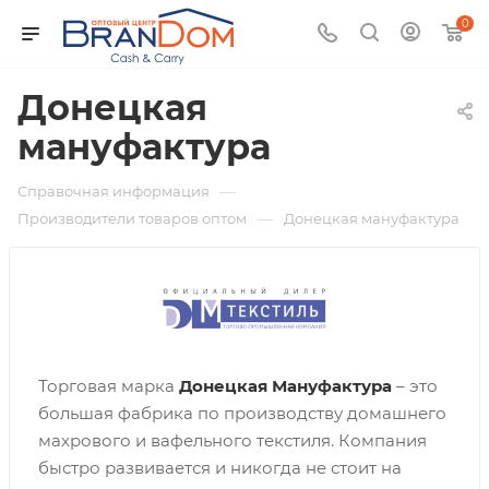
0
Донецкая
мануфактура
—
Справочная информация
—
Производители товаров оптом
Донецкая мануфактура
Торговая марка
Донецкая Мануфактура
– это
большая фабрика по производству домашнего
махрового и вафельного текстиля. Компания
быстро развивается и никогда не стоит на