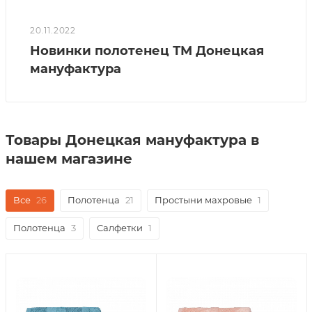
20.11.2022
Новинки полотенец ТМ Донецкая
мануфактура
Товары Донецкая мануфактура в
нашем магазине
Все
26
Полотенца
21
Простыни махровые
1
Полотенца
3
Салфетки
1