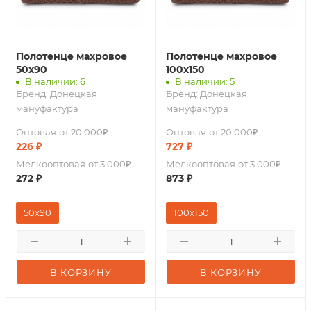
Полотенце махровое
Полотенце махровое
50х90
100х150
В наличии: 6
В наличии: 5
Бренд:
Донецкая
Бренд:
Донецкая
мануфактура
мануфактура
Оптовая
от 20 000₽
Оптовая
от 20 000₽
226
₽
727
₽
Мелкооптовая
от 3 000₽
Мелкооптовая
от 3 000₽
272
₽
873
₽
50x90
100х150
В КОРЗИНУ
В КОРЗИНУ