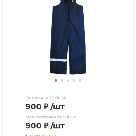
Оптовая
от 20 000₽
900
₽
/шт
Мелкооптовая
от 3 000₽
900
₽
/шт