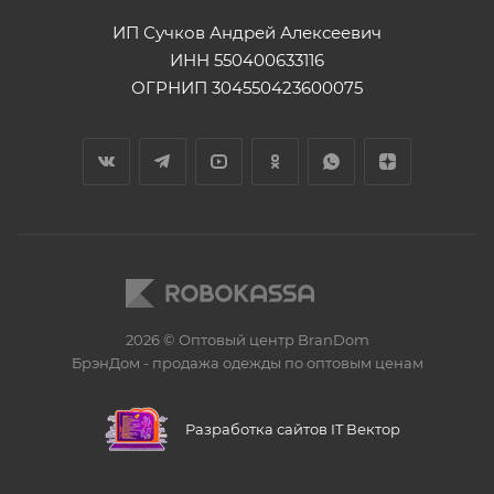
ИП Сучков Андрей Алексеевич
ИНН 550400633116
ОГРНИП 304550423600075
2026 © Оптовый центр BranDom
БрэнДом - продажа одежды по оптовым ценам
БренДом
Разработка сайтов IT Вектор