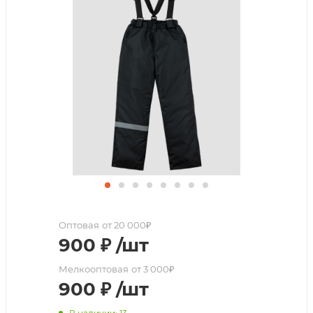
Оптовая
от 20 000₽
900
₽
/шт
Мелкооптовая
от 3 000₽
900
₽
/шт