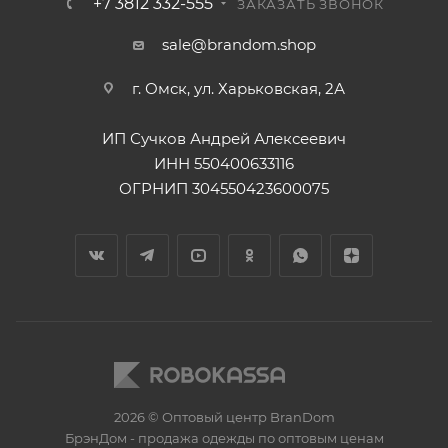
+7 3812 332-555
ЗАКАЗАТЬ ЗВОНОК
sale@brandom.shop
г. Омск, ул. Харьковская, 2А
ИП Сучков Андрей Алексеевич
ИНН 550400633116
ОГРНИП 304550423600075
2026 © Оптовый центр BranDom
БрэнДом - продажа одежды по оптовым ценам