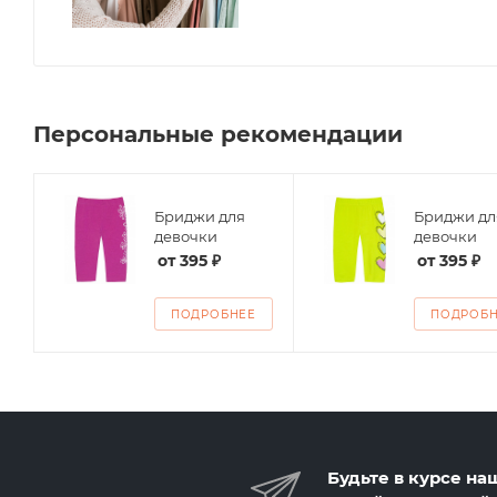
Персональные рекомендации
Бриджи для
Бриджи дл
ие
девочки
девочки
от
395 ₽
от
395 ₽
ПОДРОБНЕЕ
ПОДРОБ
Будьте в курсе на