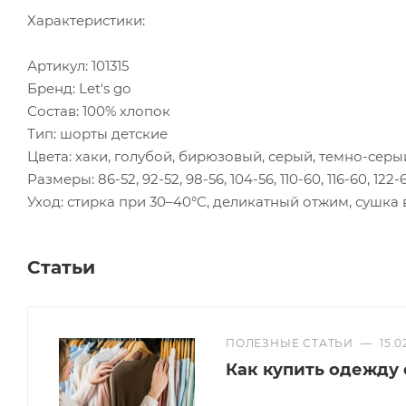
Характеристики:
Артикул: 101315
Бренд: Let's go
Состав: 100% хлопок
Тип: шорты детские
Цвета: хаки, голубой, бирюзовый, серый, темно-серы
Размеры: 86-52, 92-52, 98-56, 104-56, 110-60, 116-60, 12
Уход: стирка при 30–40°C, деликатный отжим, сушка
Статьи
ПОЛЕЗНЫЕ СТАТЬИ
—
15.0
Как купить одежду