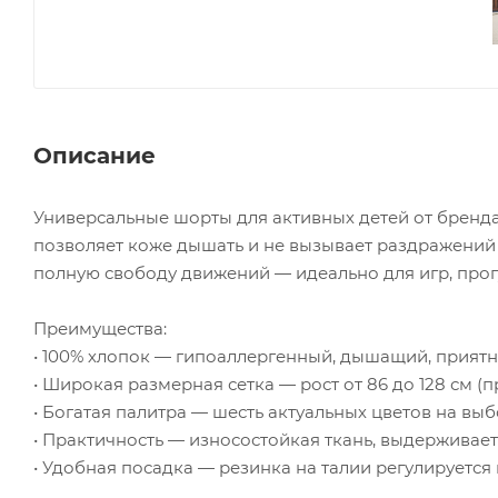
Описание
Универсальные шорты для активных детей от бренда 
позволяет коже дышать и не вызывает раздражений
полную свободу движений — идеально для игр, прог
Преимущества:
• 100% хлопок — гипоаллергенный, дышащий, приятн
• Широкая размерная сетка — рост от 86 до 128 см (пр
• Богатая палитра — шесть актуальных цветов на вы
• Практичность — износостойкая ткань, выдерживает
• Удобная посадка — резинка на талии регулируетс