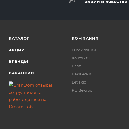
акций и новостей
КАТАЛОГ
КОМПАНИЯ
АКЦИИ
О компании
Контакты
БРЕНДЫ
Блог
ВАКАНСИИ
Вакансии
Let's go
РЦ Вектор