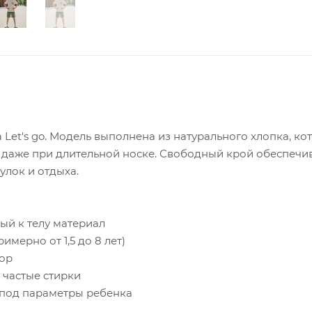
Let's go. Модель выполнена из натурального хлопка, ко
 даже при длительной носке. Свободный крой обеспечи
улок и отдыха.
ый к телу материал
имерно от 1,5 до 8 лет)
бор
 частые стирки
я под параметры ребенка