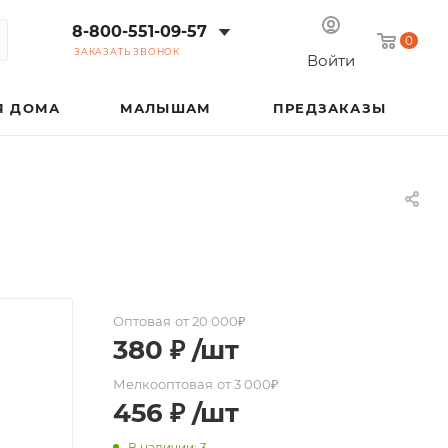
8-800-551-09-57
0
ЗАКАЗАТЬ ЗВОНОК
Войти
Я ДОМА
МАЛЫШАМ
ПРЕДЗАКАЗЫ
Оптовая
от 20 000₽
380
₽
/шт
Мелкооптовая
от 3 000₽
456
₽
/шт
В наличии: 3