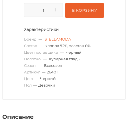
В КОРЗИНУ
Характеристики
Бренд
—
STELLAMODA
Состав
—
хлопок 92%, эластан 8%
Цвет поставщика
—
черный
Полотно
—
Кулирная гладь
Сезон
—
Всесезон
Артикул
—
26401
Цвет
—
Черный
Пол
—
Девочки
Описание