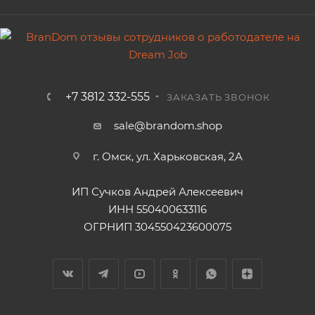
+7 3812 332-555
ЗАКАЗАТЬ ЗВОНОК
sale@brandom.shop
г. Омск, ул. Харьковская, 2А
ИП Сучков Андрей Алексеевич
ИНН 550400633116
ОГРНИП 304550423600075