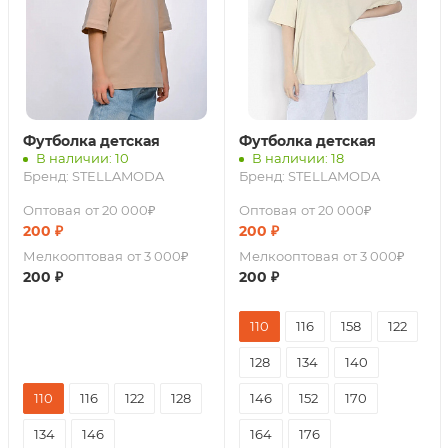
Футболка детская
Футболка детская
В наличии: 10
В наличии: 18
Бренд:
STELLAMODA
Бренд:
STELLAMODA
Оптовая
от 20 000₽
Оптовая
от 20 000₽
200
₽
200
₽
Мелкооптовая
от 3 000₽
Мелкооптовая
от 3 000₽
200
₽
200
₽
110
116
158
122
128
134
140
110
116
122
128
146
152
170
134
146
164
176