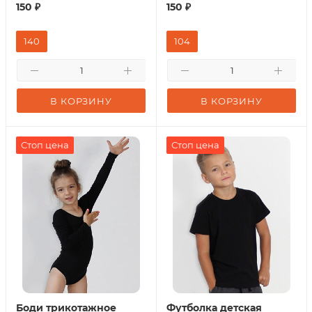
150
₽
150
₽
140
104
В КОРЗИНУ
В КОРЗИНУ
Стоп цена
Стоп цена
Боди трикотажное
Футболка детская