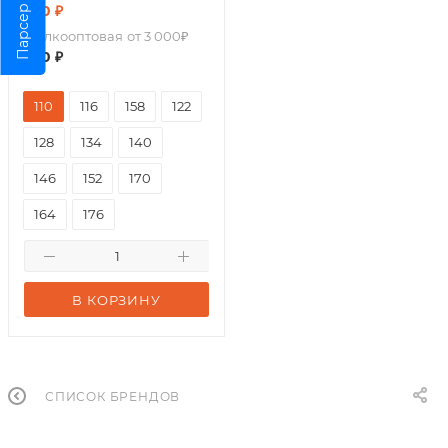
200
₽
Парсер
Мелкооптовая
от 3 000₽
200
₽
110
116
158
122
128
134
140
146
152
170
164
176
В КОРЗИНУ
СПИСОК БРЕНДОВ