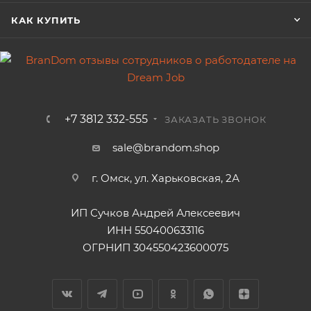
КАК КУПИТЬ
+7 3812 332-555
ЗАКАЗАТЬ ЗВОНОК
sale@brandom.shop
г. Омск, ул. Харьковская, 2А
ИП Сучков Андрей Алексеевич
ИНН 550400633116
ОГРНИП 304550423600075