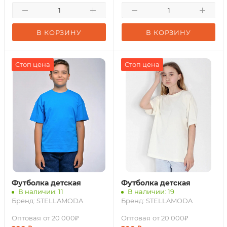
В КОРЗИНУ
В КОРЗИНУ
Стоп цена
Стоп цена
Футболка детская
Футболка детская
В наличии: 11
В наличии: 19
Бренд:
STELLAMODA
Бренд:
STELLAMODA
Оптовая
от 20 000₽
Оптовая
от 20 000₽