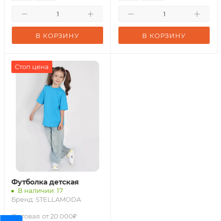
В КОРЗИНУ
В КОРЗИНУ
Стоп цена
Футболка детская
В наличии: 17
Бренд:
STELLAMODA
Оптовая
от 20 000₽