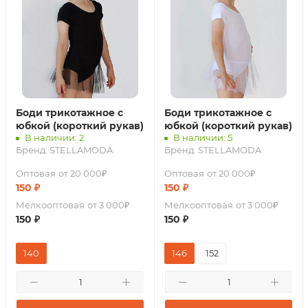
Боди трикотажное с
Боди трикотажное с
юбкой (короткий рукав)
юбкой (короткий рукав)
В наличии: 2
В наличии: 5
Бренд:
STELLAMODA
Бренд:
STELLAMODA
Оптовая
от 20 000₽
Оптовая
от 20 000₽
150
₽
150
₽
Мелкооптовая
от 3 000₽
Мелкооптовая
от 3 000₽
150
₽
150
₽
140
146
152