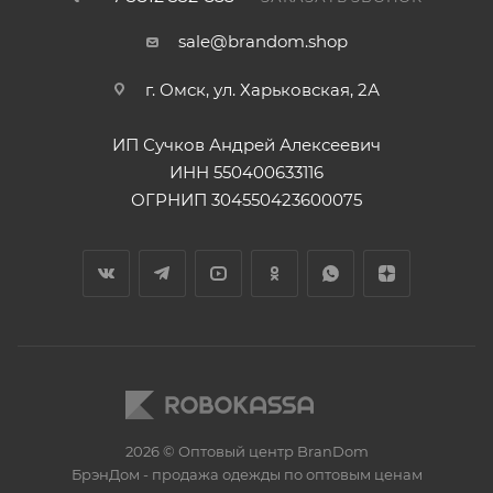
sale@brandom.shop
г. Омск, ул. Харьковская, 2А
ИП Сучков Андрей Алексеевич
ИНН 550400633116
ОГРНИП 304550423600075
2026 © Оптовый центр BranDom
БрэнДом - продажа одежды по оптовым ценам