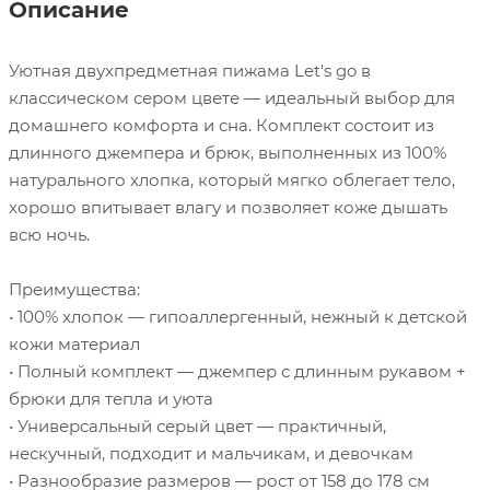
Описание
Уютная двухпредметная пижама Let's go в
классическом сером цвете — идеальный выбор для
домашнего комфорта и сна. Комплект состоит из
длинного джемпера и брюк, выполненных из 100%
натурального хлопка, который мягко облегает тело,
хорошо впитывает влагу и позволяет коже дышать
всю ночь.
Преимущества:
• 100% хлопок — гипоаллергенный, нежный к детской
кожи материал
• Полный комплект — джемпер с длинным рукавом +
брюки для тепла и уюта
• Универсальный серый цвет — практичный,
нескучный, подходит и мальчикам, и девочкам
• Разнообразие размеров — рост от 158 до 178 см