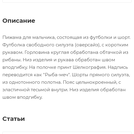
Описание
Пижама для мальчика, состоящая из футболки и шорт.
Футболка свободного силуэта (оверсайз), с коротким
рукавом. Горловина круглая обработана обтачкой из
рибаны. Низ изделия и рукава обработан швом
вподгибку. На полочке принт Шелкография. Надпись
переводится как "Рыба-меч". Шорты прямого силуэта,
из однотонного полотна. Пояс цельнокроенный, с
эластичной тесьмой внутри. Низ изделия обработан
швом вподгибку.
Статьи