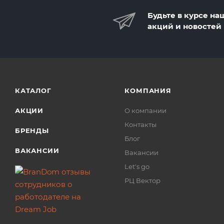
Будьте в курсе на
акций и новостей
КАТАЛОГ
КОМПАНИЯ
АКЦИИ
О компании
Контакты
БРЕНДЫ
Блог
ВАКАНСИИ
Вакансии
Let's go
РЦ Вектор