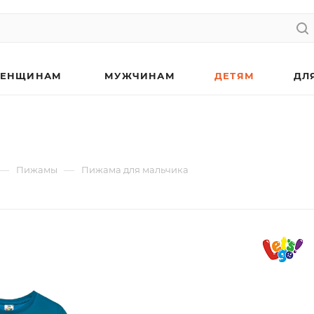
ЕНЩИНАМ
МУЖЧИНАМ
ДЕТЯМ
ДЛ
—
—
Пижамы
Пижама для мальчика