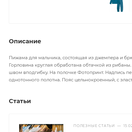
Описание
Пижама для мальчика, состоящая из джемпера и брю
Горловина круглая обработана обтачкой из рибаны.
швом вподгибку. На полочке Фотопринт. Надпись пер
однотонного полотна. Пояс цельнокроенный, с элас
Статьи
ПОЛЕЗНЫЕ СТАТЬИ
—
15.0