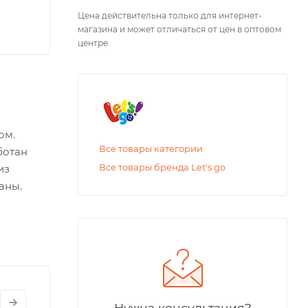
Цена действительна только для интернет-
магазина и может отличаться от цен в оптовом
центре.
ом.
Все товары категории
ботан
Все товары бренда Let's go
из
аны.
Нужна консультация?