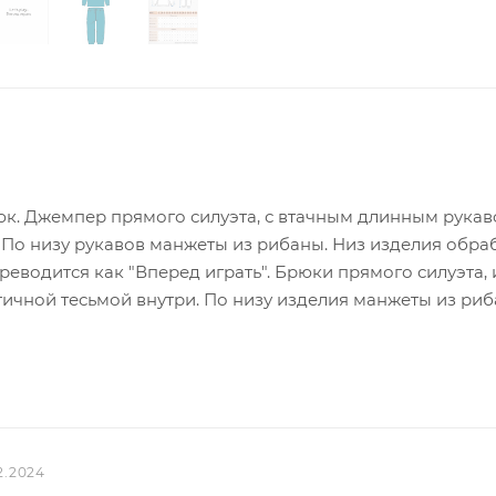
к. Джемпер прямого силуэта, с втачным длинным рукав
 По низу рукавов манжеты из рибаны. Низ изделия обра
еводится как "Вперед играть". Брюки прямого силуэта, 
тичной тесьмой внутри. По низу изделия манжеты из риб
2.2024