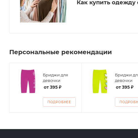
Как купить одежду
Персональные рекомендации
Бриджи для
Бриджи дл
ие
девочки
девочки
от
395 ₽
от
395 ₽
ПОДРОБНЕЕ
ПОДРОБ