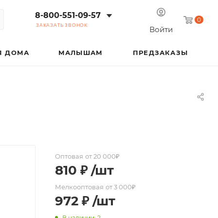
8-800-551-09-57
0
ЗАКАЗАТЬ ЗВОНОК
Войти
Я ДОМА
МАЛЫШАМ
ПРЕДЗАКАЗЫ
Оптовая
от 20 000₽
810
₽
/шт
Мелкооптовая
от 3 000₽
972
₽
/шт
В наличии: 2