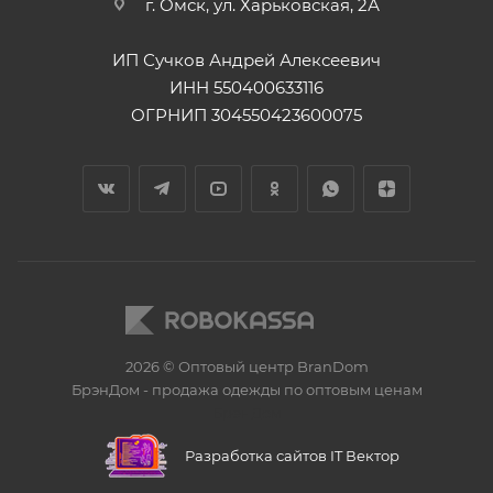
г. Омск, ул. Харьковская, 2А
ИП Сучков Андрей Алексеевич
ИНН 550400633116
ОГРНИП 304550423600075
2026 © Оптовый центр BranDom
БрэнДом - продажа одежды по оптовым ценам
БренДом
Разработка сайтов IT Вектор