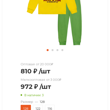
Оптовая
от 20 000₽
810
₽
/шт
Мелкооптовая
от 3 000₽
972
₽
/шт
В наличии: 3
Размер
—
128
128
122
116