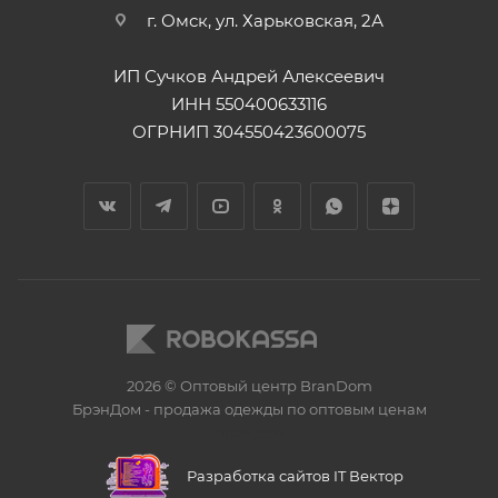
г. Омск, ул. Харьковская, 2А
ИП Сучков Андрей Алексеевич
ИНН 550400633116
ОГРНИП 304550423600075
2026 © Оптовый центр BranDom
БрэнДом - продажа одежды по оптовым ценам
БренДом
Разработка сайтов IT Вектор