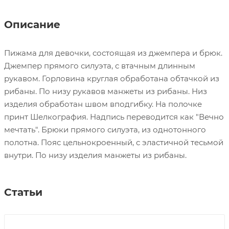
Описание
Пижама для девочки, состоящая из джемпера и брюк.
Джемпер прямого силуэта, с втачным длинным
рукавом. Горловина круглая обработана обтачкой из
рибаны. По низу рукавов манжеты из рибаны. Низ
изделия обработан швом вподгибку. На полочке
принт Шелкография. Надпись переводится как "Вечно
мечтать". Брюки прямого силуэта, из однотонного
полотна. Пояс цельнокроенный, с эластичной тесьмой
внутри. По низу изделия манжеты из рибаны.
Статьи