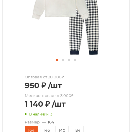
Оптовая
от 20 000₽
950
₽
/шт
Мелкооптовая
от 3 000₽
1 140
₽
/шт
В наличии: 3
Размер
—
164
164
146
140
134