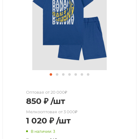
Оптовая
от 20 000₽
850
₽
/шт
Мелкооптовая
от 3 000₽
1 020
₽
/шт
В наличии: 3