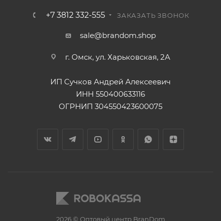
+7 3812 332-555
ЗАКАЗАТЬ ЗВОНОК
sale@brandom.shop
г. Омск, ул. Харьковская, 2А
ИП Сучков Андрей Алексеевич
ИНН 550400633116
ОГРНИП 304550423600075
2026 © Оптовый центр BranDom