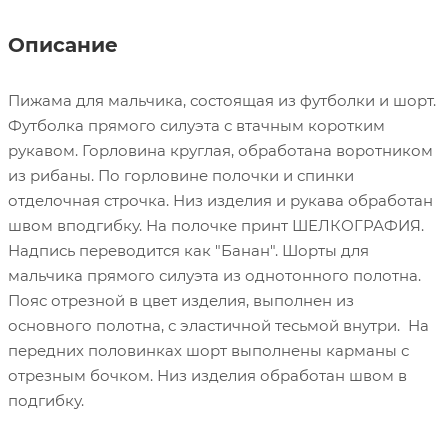
Описание
Пижама для мальчика, состоящая из футболки и шорт.
Футболка прямого силуэта с втачным коротким
рукавом. Горловина круглая, обработана воротником
из рибаны. По горловине полочки и спинки
отделочная строчка. Низ изделия и рукава обработан
швом вподгибку. На полочке принт ШЕЛКОГРАФИЯ.
Надпись переводится как "Банан". Шорты для
мальчика прямого силуэта из однотонного полотна.
Пояс отрезной в цвет изделия, выполнен из
основного полотна, с эластичной тесьмой внутри. На
передних половинках шорт выполнены карманы с
отрезным бочком. Низ изделия обработан швом в
подгибку.