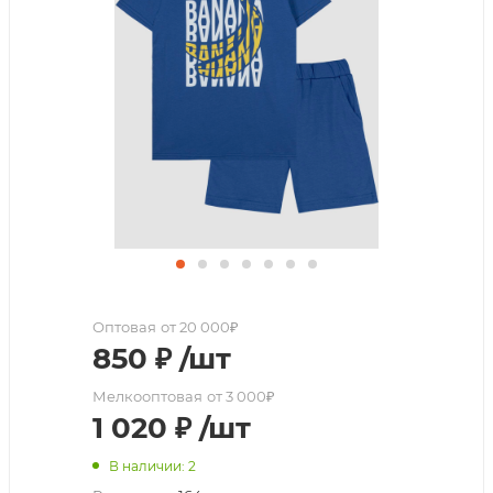
Оптовая
от 20 000₽
850
₽
/шт
Мелкооптовая
от 3 000₽
1 020
₽
/шт
В наличии: 2