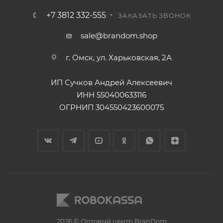
+7 3812 332-555
ЗАКАЗАТЬ ЗВОНОК
sale@brandom.shop
г. Омск, ул. Харьковская, 2А
ИП Сучков Андрей Алексеевич
ИНН 550400633116
ОГРНИП 304550423600075
2026 © Оптовый центр BranDom