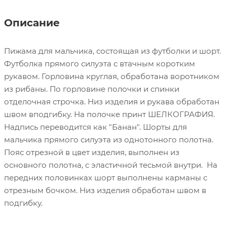
Описание
Пижама для мальчика, состоящая из футболки и шорт.
Футболка прямого силуэта с втачным коротким
рукавом. Горловина круглая, обработана воротником
из рибаны. По горловине полочки и спинки
отделочная строчка. Низ изделия и рукава обработан
швом вподгибку. На полочке принт ШЕЛКОГРАФИЯ.
Надпись переводится как "Банан". Шорты для
мальчика прямого силуэта из однотонного полотна.
Пояс отрезной в цвет изделия, выполнен из
основного полотна, с эластичной тесьмой внутри. На
передних половинках шорт выполнены карманы с
отрезным бочком. Низ изделия обработан швом в
подгибку.