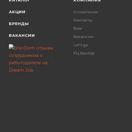
КАТАЛОГ
КОМПАНИЯ
АКЦИИ
О компании
Контакты
БРЕНДЫ
Блог
ВАКАНСИИ
Вакансии
Let's go
РЦ Вектор