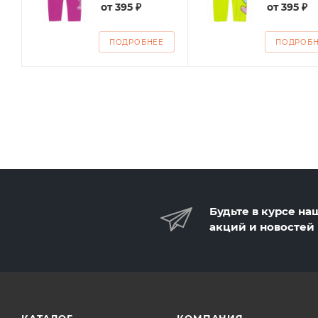
от
395 ₽
от
395 ₽
ПОДРОБНЕЕ
ПОДРОБ
Будьте в курсе на
акций и новостей