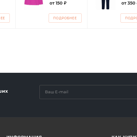
от
150 ₽
от
350 
НЕЕ
ПОДРОБНЕЕ
ПОДР
ших