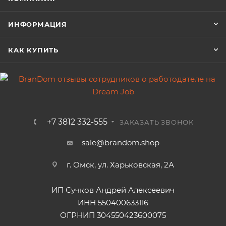
ИНФОРМАЦИЯ
КАК КУПИТЬ
+7 3812 332-555
ЗАКАЗАТЬ ЗВОНОК
sale@brandom.shop
г. Омск, ул. Харьковская, 2А
ИП Сучков Андрей Алексеевич
ИНН 550400633116
ОГРНИП 304550423600075