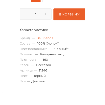
В КОРЗИНУ
Характеристики
Бренд
—
Be Friends
Состав
—
100% Хлопок*
Цвет поставщика
—
Черный*
Полотно
—
Кулирная гладь
Плотность
—
160
Сезон
—
Всесезон
Артикул
—
91246
Цвет
—
Черный
Пол
—
Девочки