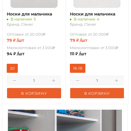
Носки для мальчика
Носки для мальчика
В наличии: 5
В наличии: 4
Бренд:
Clever
Бренд:
Clever
Оптовая
от 20 000₽
Оптовая
от 20 000₽
79
₽
/шт
79
₽
/шт
Мелкооптовая
от 3 000₽
Мелкооптовая
от 3 000₽
94
₽
/шт
111
₽
/шт
20
16-18
В КОРЗИНУ
В КОРЗИНУ