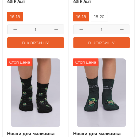
45
₽
/шт
45
₽
/шт
16-18
16-18
18-20
В КОРЗИНУ
В КОРЗИНУ
Стоп цена
Стоп цена
Носки для мальчика
Носки для мальчика