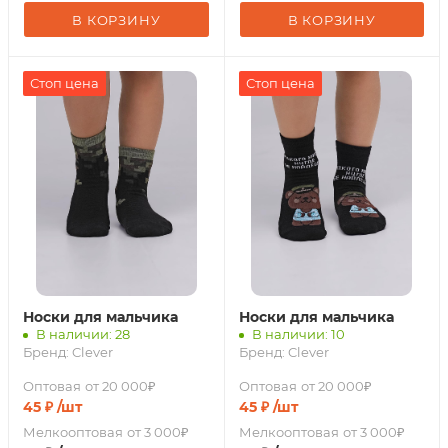
В КОРЗИНУ
В КОРЗИНУ
Стоп цена
Стоп цена
Носки для мальчика
Носки для мальчика
В наличии: 28
В наличии: 10
Бренд:
Clever
Бренд:
Clever
Оптовая
от 20 000₽
Оптовая
от 20 000₽
45
₽
/шт
45
₽
/шт
Мелкооптовая
от 3 000₽
Мелкооптовая
от 3 000₽