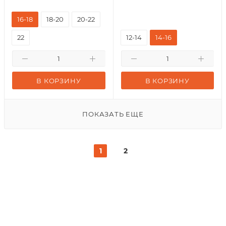
16-18
18-20
20-22
22
12-14
14-16
В КОРЗИНУ
В КОРЗИНУ
ПОКАЗАТЬ ЕЩЕ
1
2