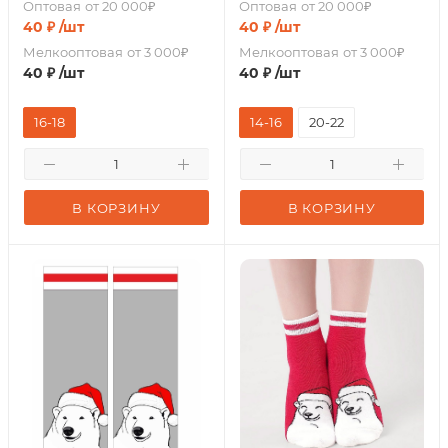
Оптовая
от 20 000₽
Оптовая
от 20 000₽
40
₽
/шт
40
₽
/шт
Мелкооптовая
от 3 000₽
Мелкооптовая
от 3 000₽
40
₽
/шт
40
₽
/шт
16-18
14-16
20-22
В КОРЗИНУ
В КОРЗИНУ