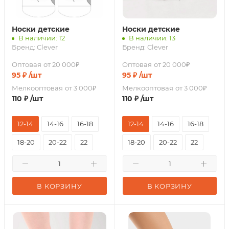
Носки детские
Носки детские
В наличии: 12
В наличии: 13
Бренд:
Clever
Бренд:
Clever
Оптовая
от 20 000₽
Оптовая
от 20 000₽
95
₽
/шт
95
₽
/шт
Мелкооптовая
от 3 000₽
Мелкооптовая
от 3 000₽
110
₽
/шт
110
₽
/шт
12-14
14-16
16-18
12-14
14-16
16-18
18-20
20-22
22
18-20
20-22
22
В КОРЗИНУ
В КОРЗИНУ