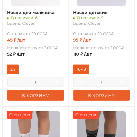
Носки для мальчика
Носки детские
В наличии: 6
В наличии: 9
Бренд:
Clever
Бренд:
Clever
Оптовая
от 20 000₽
Оптовая
от 20 000₽
45
₽
/шт
95
₽
/шт
Мелкооптовая
от 3 000₽
Мелкооптовая
от 3 000₽
52
₽
/шт
110
₽
/шт
24
16-18
В КОРЗИНУ
В КОРЗИНУ
Стоп цена
Стоп цена