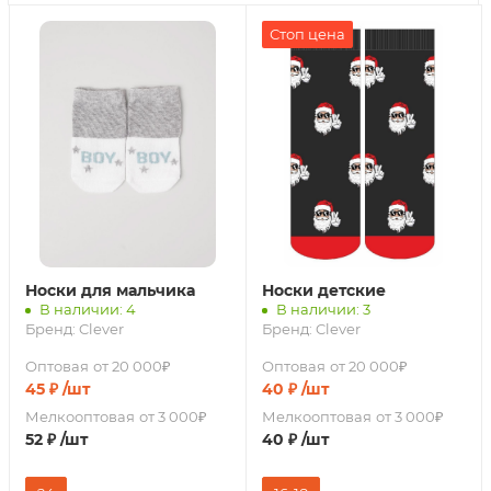
Стоп цена
Носки для мальчика
Носки детские
В наличии: 4
В наличии: 3
Бренд:
Clever
Бренд:
Clever
Оптовая
от 20 000₽
Оптовая
от 20 000₽
45
₽
/шт
40
₽
/шт
Мелкооптовая
от 3 000₽
Мелкооптовая
от 3 000₽
52
₽
/шт
40
₽
/шт