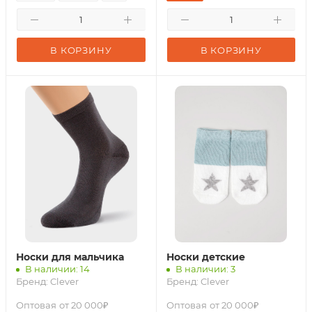
В КОРЗИНУ
В КОРЗИНУ
Носки для мальчика
Носки детские
В наличии: 14
В наличии: 3
Бренд:
Clever
Бренд:
Clever
Оптовая
от 20 000₽
Оптовая
от 20 000₽