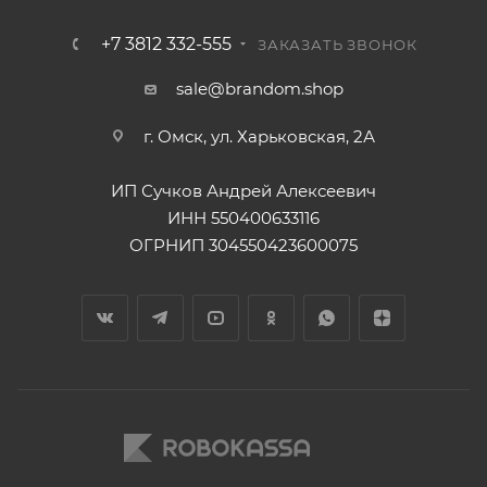
+7 3812 332-555
ЗАКАЗАТЬ ЗВОНОК
sale@brandom.shop
г. Омск, ул. Харьковская, 2А
ИП Сучков Андрей Алексеевич
ИНН 550400633116
ОГРНИП 304550423600075