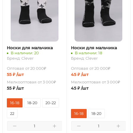
Носки для мальчика
Носки для мальчика
В наличии: 20
В наличии: 18
Бренд:
Clever
Бренд:
Clever
Оптовая
от 20 000₽
Оптовая
от 20 000₽
55
₽
/шт
45
₽
/шт
Мелкооптовая
от 3 000₽
Мелкооптовая
от 3 000₽
55
₽
/шт
45
₽
/шт
16-18
18-20
20-22
22
16-18
18-20