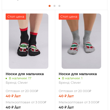
Стоп цена
Стоп цена
Носки для мальчика
Носки для мальчика
В наличии: 17
В наличии: 1
Бренд:
Clever
Бренд:
Clever
Оптовая
от 20 000₽
Оптовая
от 20 000₽
40
₽
/шт
40
₽
/шт
Мелкооптовая
от 3 000₽
Мелкооптовая
от 3 000₽
40
₽
/шт
40
₽
/шт