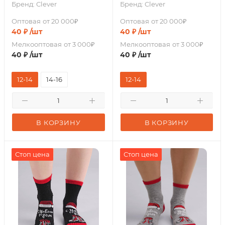
Бренд:
Clever
Бренд:
Clever
Оптовая
от 20 000₽
Оптовая
от 20 000₽
40
₽
/шт
40
₽
/шт
Мелкооптовая
от 3 000₽
Мелкооптовая
от 3 000₽
40
₽
/шт
40
₽
/шт
12-14
14-16
12-14
В КОРЗИНУ
В КОРЗИНУ
Стоп цена
Стоп цена