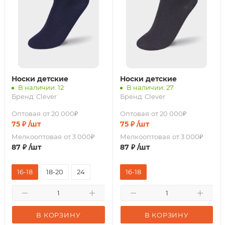
Носки детские
Носки детские
В наличии: 12
В наличии: 27
Бренд:
Clever
Бренд:
Clever
Оптовая
от 20 000₽
Оптовая
от 20 000₽
75
₽
/шт
75
₽
/шт
Мелкооптовая
от 3 000₽
Мелкооптовая
от 3 000₽
87
₽
/шт
87
₽
/шт
16-18
18-20
24
16-18
В КОРЗИНУ
В КОРЗИНУ