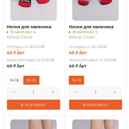
Носки для мальчика
Носки для мальчика
В наличии: 4
В наличии: 5
Бренд:
Clever
Бренд:
Clever
Оптовая
от 20 000₽
Оптовая
от 20 000₽
40
₽
/шт
40
₽
/шт
Мелкооптовая
от 3 000₽
Мелкооптовая
от 3 000₽
40
₽
/шт
40
₽
/шт
16-18
18-20
16-18
В КОРЗИНУ
В КОРЗИНУ