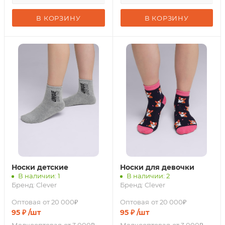
В КОРЗИНУ
В КОРЗИНУ
Носки детские
Носки для девочки
В наличии: 1
В наличии: 2
Бренд:
Clever
Бренд:
Clever
Оптовая
от 20 000₽
Оптовая
от 20 000₽
95
₽
/шт
95
₽
/шт