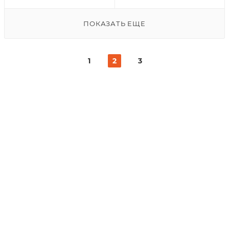
ПОКАЗАТЬ ЕЩЕ
1
2
3