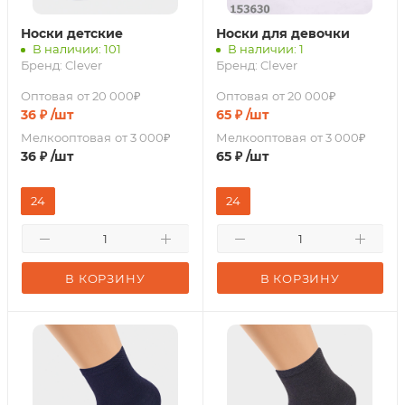
Носки детские
Носки для девочки
В наличии: 101
В наличии: 1
Бренд:
Clever
Бренд:
Clever
Оптовая
от 20 000₽
Оптовая
от 20 000₽
36
₽
/шт
65
₽
/шт
Мелкооптовая
от 3 000₽
Мелкооптовая
от 3 000₽
36
₽
/шт
65
₽
/шт
24
24
В КОРЗИНУ
В КОРЗИНУ