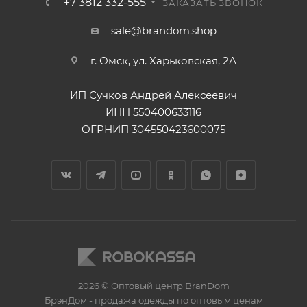
+7 3812 332-555
ЗАКАЗАТЬ ЗВОНОК
sale@brandom.shop
г. Омск, ул. Харьковская, 2А
ИП Сучков Андрей Алексеевич
ИНН 550400633116
ОГРНИП 304550423600075
2026 © Оптовый центр BranDom
БрэнДом - продажа одежды по оптовым ценам